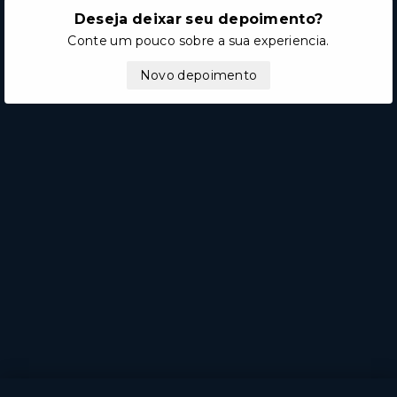
Deseja deixar seu depoimento?
Conte um pouco sobre a sua experiencia.
Novo depoimento