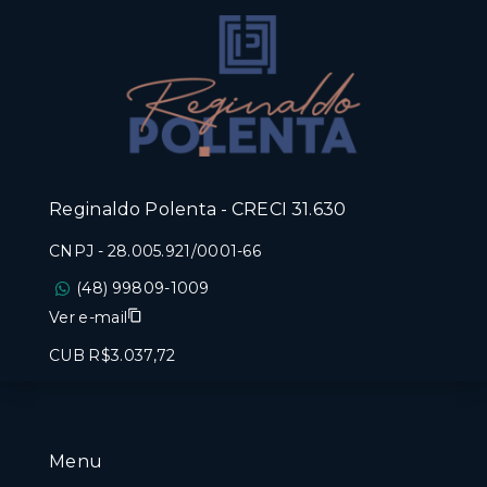
Reginaldo Polenta - CRECI 31.630
CNPJ
-
28.005.921/0001-66
(48) 99809-1009
Ver e-mail
CUB R$3.037,72
Menu