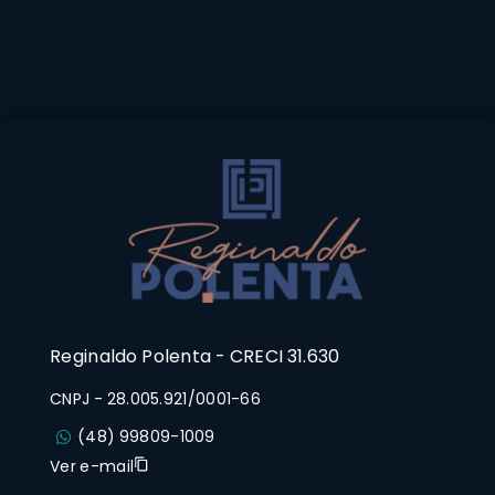
Reginaldo Polenta - CRECI 31.630
CNPJ
-
28.005.921/0001-66
(48) 99809-1009
Ver e-mail