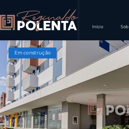
Início
Sob
Em construção