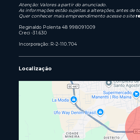
Atenção: Valores a partir do anunciado.
As informações estão sujeitas a alterações, antes de
Quer conhecer mais empreendimento acesse o site
r
Reginaldo Polenta 48 998091009
Creci -31.630
Incorporação: R-2-110.704
Localização