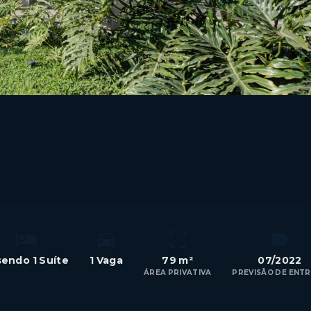
 sendo 1 Suíte
1 Vaga
79 m²
07/2022
ÁREA PRIVATIVA
PREVISÃO DE ENT