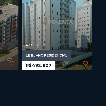
Ref.: 236
LE BLANC RESIDENCIAL
R$492.807
Ref.: 236
LE BLANC RESIDENCIAL
R$492.807
3 Dormitórios, sendo 1