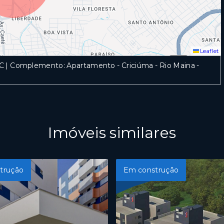
Leaflet
/SC | Complemento: Apartamento - Criciúma - Rio Maina
-
Imóveis similares
trução
Em construção