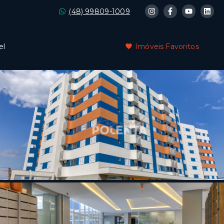
(48) 99809-1009
el
Imóveis Favoritos