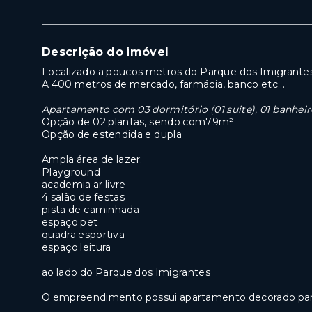
Descrição do imóvel
Localizado a poucos metros do Parque dos Imigrantes
A 400 metros de mercado, farmácia, banco etc...
Apartamento com 03 dormitório (01 suite), 01 banheir
Opção de 02 plantas, sendo com79m²
Opção de estendida e dupla
Ampla área de lazer:
Playground
academia ar livre
4 salão de festas
pista de caminhada
espaço pet
quadra esportiva
espaço leitura
ao lado do Parque dos Imigrantes
O empreendimento possui apartamento decorado para 