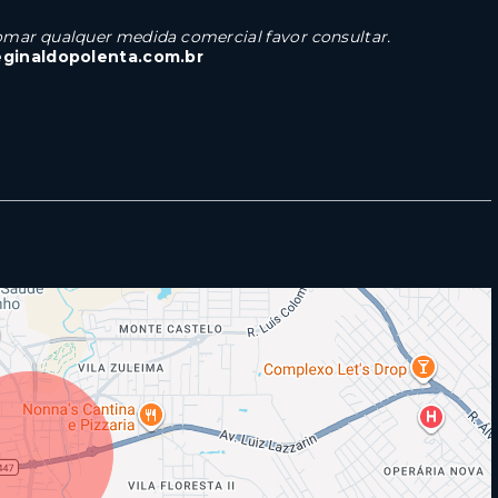
 tomar qualquer medida comercial favor consultar.
eginaldopolenta.com.br