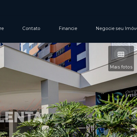
re
Contato
Financie
Negocie seu Imóv
Mais fotos