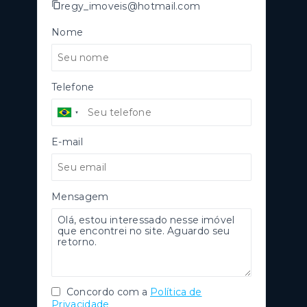
regy_imoveis@hotmail.com
Nome
Telefone
E-mail
Mensagem
Concordo com a
Política de
Privacidade