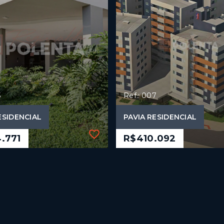
3
Ref.: 007
ESIDENCIAL
PAVIA RESIDENCIAL
.771
R$410.092
3
Ref.: 007
ESIDENCIAL
PAVIA RESIDENCIAL
.771
R$410.092
mitórios, sendo 1
2 Dormitórios, sendo 1