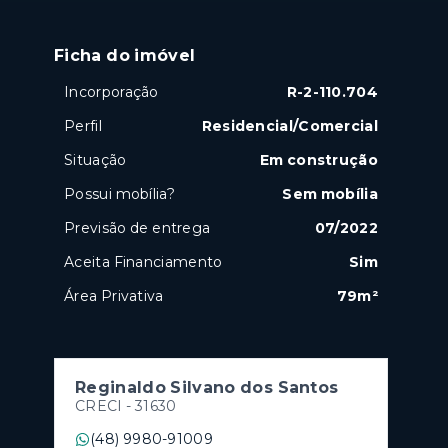
Ficha do imóvel
Incorporação
R-2-110.704
Perfil
Residencial/Comercial
Situação
Em construção
Possui mobília?
Sem mobília
Previsão de entrega
07/2022
Aceita Financiamento
Sim
Área Privativa
79m²
Reginaldo Silvano dos Santos
CRECI -
31630
(48) 9980-91009