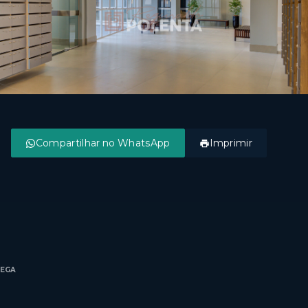
Compartilhar no WhatsApp
Imprimir
REGA