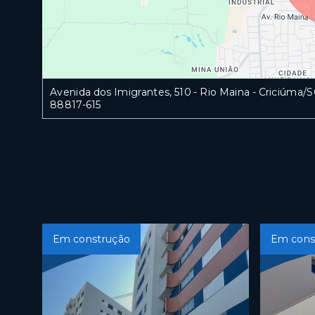
Avenida dos Imigrantes, 510 - Rio Maina - Criciúma
88817-615
Em construção
Em cons