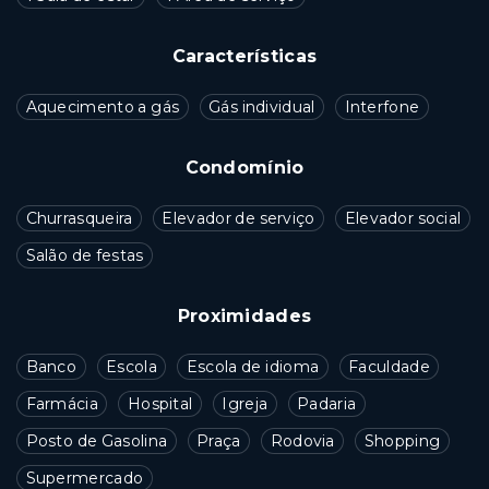
Características
Aquecimento a gás
Gás individual
Interfone
Condomínio
Churrasqueira
Elevador de serviço
Elevador social
Salão de festas
Proximidades
Banco
Escola
Escola de idioma
Faculdade
Farmácia
Hospital
Igreja
Padaria
Posto de Gasolina
Praça
Rodovia
Shopping
Supermercado