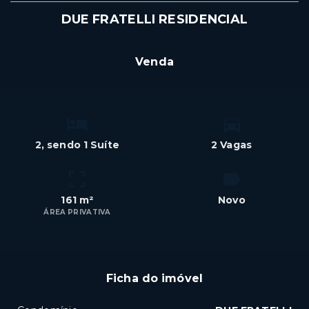
DUE FRATELLI RESIDENCIAL
R$877.901
Venda
2
, sendo 1 Suíte
2 Vagas
161 m²
Novo
ÁREA PRIVATIVA
Ficha do imóvel