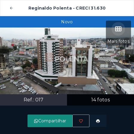
Reginaldo Polenta - CRECI 31.630
Novo
Mais fotos
Ref.:
017
14
fotos
Compartilhar