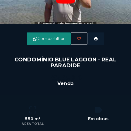
Compartilhar
CONDOMÍNIO BLUE LAGOON - REAL
PARADIDE
R$565.016
Venda
550 m²
Em obras
ÁREA TOTAL