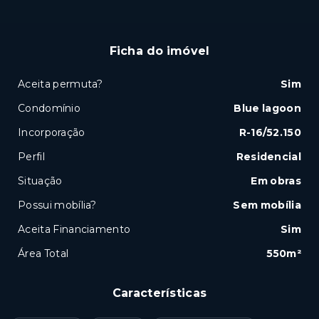
Ficha do imóvel
Aceita permuta?
Sim
Condomínio
Blue lagoon
Incorporação
R-16/52.150
Perfil
Residencial
Situação
Em obras
Possui mobília?
Sem mobília
Aceita Financiamento
Sim
Área Total
550m²
Características