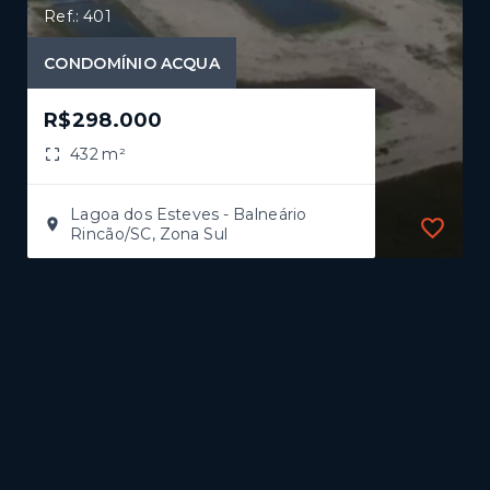
Ref.: 401
CONDOMÍNIO ACQUA
R$298.000
432 m²
Lagoa dos Esteves - Balneário
Rincão/SC, Zona Sul