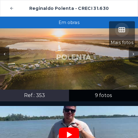
Reginaldo Polenta - CRECI 31.630
Em obras
Mais fotos
Ref.:
353
9
fotos