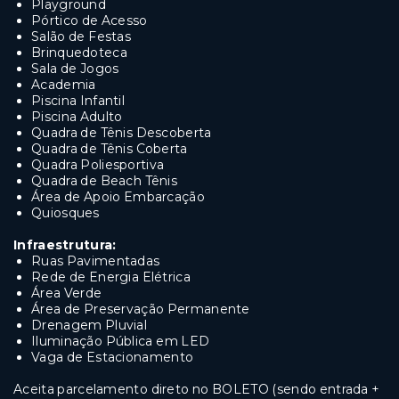
Playground
Pórtico de Acesso
Salão de Festas
Brinquedoteca
Sala de Jogos
Academia
Piscina Infantil
Piscina Adulto
Quadra de Tênis Descoberta
Quadra de Tênis Coberta
Quadra Poliesportiva
Quadra de Beach Tênis
Área de Apoio Embarcação
Quiosques
Infraestrutura:
Ruas Pavimentadas
Rede de Energia Elétrica
Área Verde
Área de Preservação Permanente
Drenagem Pluvial
Iluminação Pública em LED
Vaga de Estacionamento
Aceita parcelamento direto no BOLETO (sendo entrada +