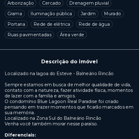
Arborização
Cercado
Drenagem pluvial
Grama
Iluminação pública
Jardim
Murado
Portaria
Rede de elétrica
Rede de água
Ruas pavimentadas
Área verde
Descrição do imóvel
Localizado na lagoa do Esteve - Balneário Rincão
Sempre estamos em busca de melhor qualidade de vida,
contato com a natureza, fazer atividade física, momentos
de lazer com a família e amigos.
O condomínio Blue Lagoon Real Paradise foi criado
pensando em trazer momentos que ficarão marcados em
sua memória.
Localizado na Zona Sul do Balneário Rincão
Venha você também morar nesse paraíso.
Diferenciais: