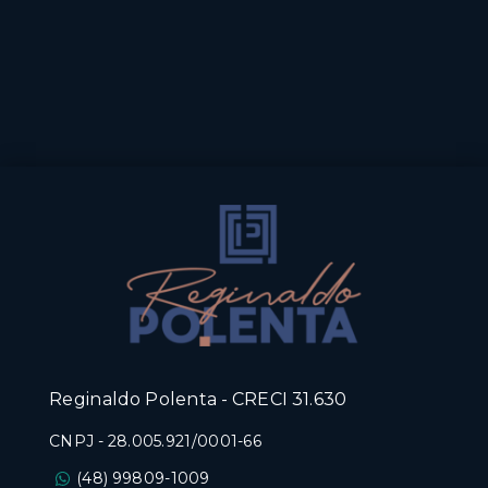
Reginaldo Polenta - CRECI 31.630
CNPJ
-
28.005.921/0001-66
(48) 99809-1009