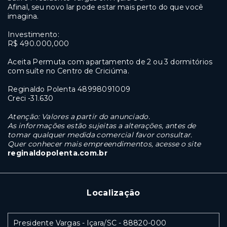
Afinal, seu novo lar pode estar mais perto do que você
imagina.
Investimento:
R$ 490.000,000
Aceita Permuta com apartamento de 2 ou 3 dormitórios
com suíte no Centro de Criciúma.
Reginaldo Polenta 48998091009
Creci -31.630
Atenção: Valores a partir do anunciado.
As informações estão sujeitas a alterações, antes de
tomar qualquer medida comercial favor consultar.
Quer conhecer mais empreendimentos, acesse o site
reginaldopolenta.com.br
Localização
Presidente Vargas - Içara/SC
- 88820-000