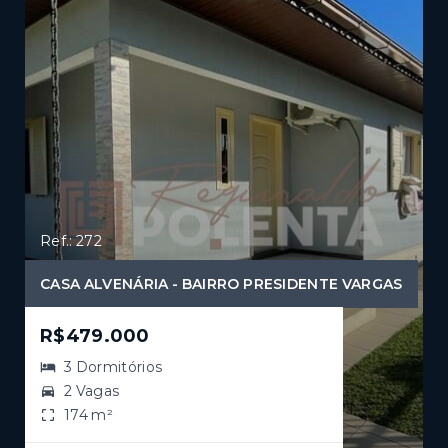
Ref.: 272
CASA ALVENÁRIA - BAIRRO PRESIDENTE VARGAS
R$479.000
3 Dormitórios
2 Vagas
174 m²