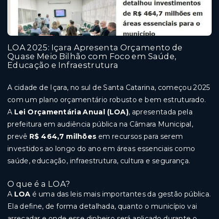
LOA 2025: Içara Apresenta Orçamento de
Quase Meio Bilhão com Foco em Saúde,
Educação e Infraestrutura
A cidade de Içara, no sul de Santa Catarina, começou 2025
com um plano orçamentário robusto e bem estruturado.
A
Lei Orçamentária Anual (LOA)
, apresentada pela
prefeitura em audiência pública na Câmara Municipal,
prevê
R$ 464,7 milhões
em recursos para serem
investidos ao longo do ano em áreas essenciais como
saúde, educação, infraestrutura, cultura e segurança.
O que é a LOA?
A
LOA
é uma das leis mais importantes da gestão pública.
Ela define, de forma detalhada, quanto o município vai
arrecadar e onde esse dinheiro será aplicado durante o