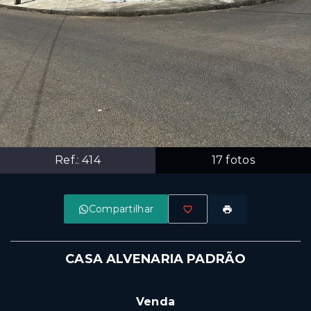
Ref.:
414
17
fotos
Compartilhar
CASA ALVENARIA PADRÃO
R$520.000
Venda