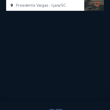
Presidente Vargas - Içara/SC