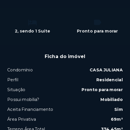
2
, sendo 1 Suíte
Pronto para morar
Ficha do imóvel
Condomínio
CASA JULIANA
Perfil
Residencial
Situação
Pronto para morar
Possui mobília?
Mobiliado
Aceita Financiamento
Sim
Área Privativa
69m²
Terreno Área Total
374,45m²