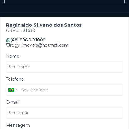
Reginaldo Silvano dos Santos
CRECI -
31630
(48) 9980-91009
regy_imoveis@hotmail.com
Nome
Telefone
E-mail
Mensagem