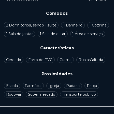
Cômodos
2 Dormitórios, sendo 1 suíte
1 Banheiro
1 Cozinha
1 Sala de jantar
1 Sala de estar
1 Área de serviço
Características
Cercado
Forro de PVC
Grama
Rua asfaltada
Proximidades
Escola
Farmácia
Igreja
Padaria
Praça
Rodovia
Supermercado
Transporte público