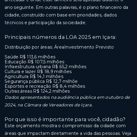
ano seguinte. Em outras palavras, é o plano financeiro da
cidade, construído com base em prioridades, dados
técnicos e participação da sociedade.
Principais números da LOA 2025 em Içara:
Distribuição por áreas: ÁreaInvestimento Previsto
Saúde R$ 113,6 milhões
Educação R$ 107,5 milhões
Infraestrutura urbana R$ 65,2 milhões
Cultura e lazer R$ 18,9 milhões
Agricultura R$ 14,1 milhões
Segurança pública R$ 12,7 milhõe
Esportes e recreação R$ 8,4 milhões
Outras áreas R$ 124,2 milhões
Dados apresentados na audiência pública em outubro de
2024, na Câmara de Vereadores de Içara.
Por que isso é importante para você, cidadão?
Este orçamento mostra o compromisso da cidade com
áreas que impactam diretamente a vida das pessoas. Veja