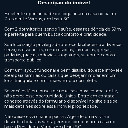
Descrição do imóvel
Excelente oportunidade de adquirir uma casa no bairro
Presidente Vargas, em Içara-SC.
Com 2 dormitórios, sendo 1 suíte, essa residência de 69m²
é perfeita para quem busca conforto e praticidade.
Sua localização privilegiada oferece fácil acesso a diversos
serviços essenciais, como escolas, farmácias, igrejas,
padarias, praças, rodovias, shoppings, supermercados e
transporte público.
Com um layout funcional e bem distribuído, este imóvel é
ideal para famílias ou casais que desejam morar em um
local tranquilo e com infraestrutura completa.
Se você está em busca de uma casa para chamar de lar,
não perca essa oportunidade única. Entre em contato
conosco através do formulário disponível no site e saiba
mais detalhes sobre essa incrível propriedade.
Não deixe essa chance passar. Agende uma visita e
descubra todas as vantagens de comprar uma casa no
bairro Presidente Vargas em Içara-SC.