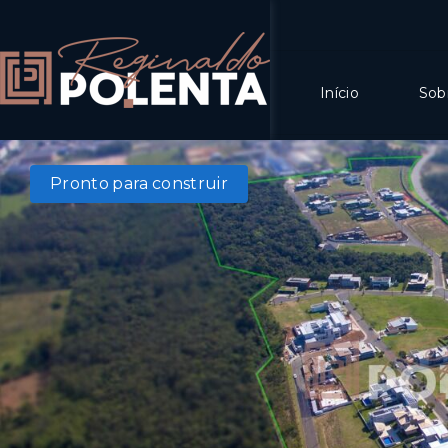
Início
Sob
Pronto para construir