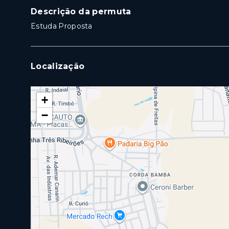
Descrição da permuta
Estuda Proposta
Localização
+
−