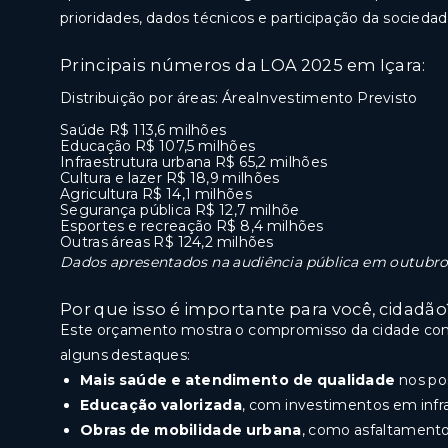
prioridades, dados técnicos e participação da sociedad
Principais números da LOA 2025 em Içara:
Distribuição por áreas: ÁreaInvestimento Previsto
Saúde R$ 113,6 milhões
Educação R$ 107,5 milhões
Infraestrutura urbana R$ 65,2 milhões
Cultura e lazer R$ 18,9 milhões
Agricultura R$ 14,1 milhões
Segurança pública R$ 12,7 milhõe
Esportes e recreação R$ 8,4 milhões
Outras áreas R$ 124,2 milhões
Dados apresentados na audiência pública em outubro 
Por que isso é importante para você, cidadão
Este orçamento mostra o compromisso da cidade com 
alguns destaques:
Mais saúde e atendimento de qualidade
nos pos
Educação valorizada
, com investimentos em infra
Obras de mobilidade urbana
, como asfaltamento