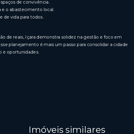
espaços de convivência.
 e o abastecimento local.
 de vida para todos.
o de reais, Içara demonstra solidez na gestão e foco em
se planejamento é mais um passo para consolidar a cidade
o e oportunidades.
Imóveis similares