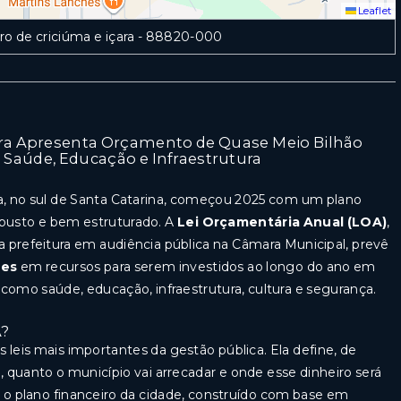
Leaflet
ro de criciúma e içara
- 88820-000
ara Apresenta Orçamento de Quase Meio Bilhão
Saúde, Educação e Infraestrutura
ra, no sul de Santa Catarina, começou 2025 com um plano
busto e bem estruturado. A
Lei Orçamentária Anual (LOA)
,
 prefeitura em audiência pública na Câmara Municipal, prevê
ões
em recursos para serem investidos ao longo do ano em
 como saúde, educação, infraestrutura, cultura e segurança.
A?
 leis mais importantes da gestão pública. Ela define, de
 quanto o município vai arrecadar e onde esse dinheiro será
é o plano financeiro da cidade, construído com base em