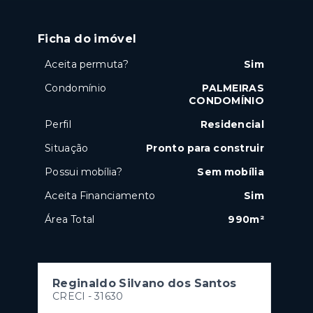
Ficha do imóvel
Aceita permuta?
Sim
Condomínio
PALMEIRAS
CONDOMÍNIO
Perfil
Residencial
Situação
Pronto para construir
Possui mobília?
Sem mobília
Aceita Financiamento
Sim
Área Total
990m²
Reginaldo Silvano dos Santos
CRECI -
31630