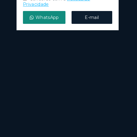
Privacidade
WhatsApp
E-mail