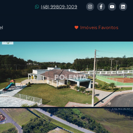
(48) 99809-1009
el
Imóveis Favoritos