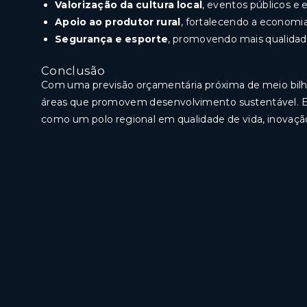
Valorização da cultura local
, eventos públicos e 
Apoio ao produtor rural
, fortalecendo a economia
Segurança e esporte
, promovendo mais qualidade
Conclusão
Com uma previsão orçamentária próxima de meio bilhã
áreas que promovem desenvolvimento sustentável. Es
como um polo regional em qualidade de vida, inovaçã