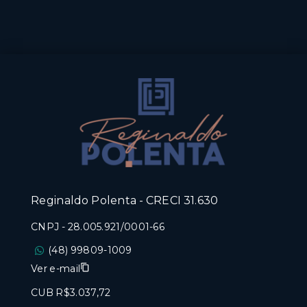
Reginaldo Polenta - CRECI 31.630
CNPJ
-
28.005.921/0001-66
(48) 99809-1009
Ver e-mail
CUB R$3.037,72