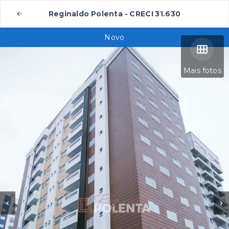
Reginaldo Polenta - CRECI 31.630
Novo
Mais fotos