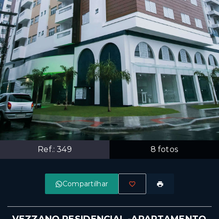
Ref.:
349
8
fotos
Compartilhar