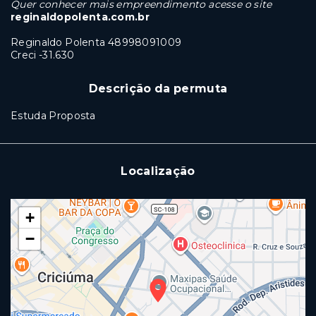
Quer conhecer mais empreendimento acesse o site
reginaldopolenta.com.br
Reginaldo Polenta 48998091009
Creci -31.630
Descrição da permuta
Estuda Proposta
Localização
+
−