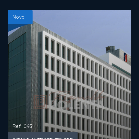
Novo
Ref.: 045