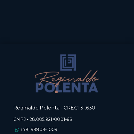
Reginaldo Polenta - CRECI 31.630
CNPJ
-
28.005.921/0001-66
(48) 99809-1009