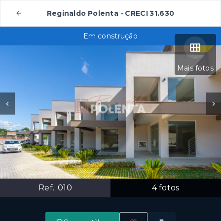
Reginaldo Polenta - CRECI 31.630
Em construção
Mais fotos
Ref.:
010
4
fotos