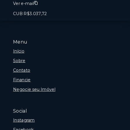
Ver e-mail
CUB R$3.037,72
Menu
Início
Sobre
Contato
Financie
Negocie seu Imóvel
Social
Instagram
Facebook