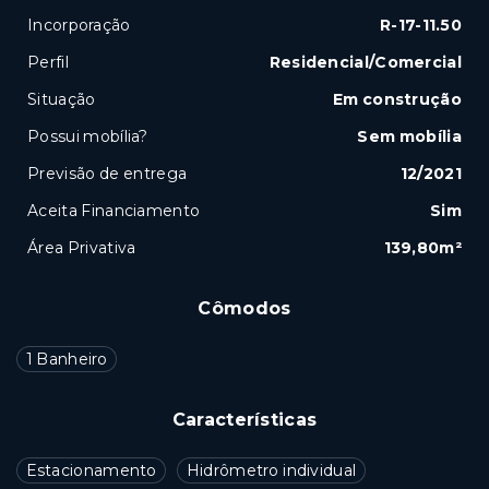
Incorporação
R-17-11.50
Perfil
Residencial/Comercial
Situação
Em construção
Possui mobília?
Sem mobília
Previsão de entrega
12/2021
Aceita Financiamento
Sim
Área Privativa
139,80m²
Cômodos
1 Banheiro
Características
Estacionamento
Hidrômetro individual