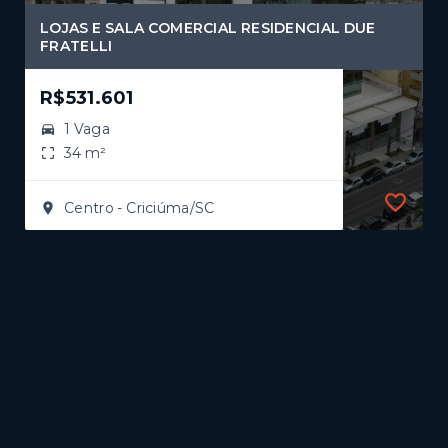
LOJAS E SALA COMERCIAL RESIDENCIAL DUE
FRATELLI
R$531.601
1 Vaga
34 m²
Centro - Criciúma/SC