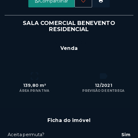
Compartilhar
SALA COMERCIAL BENEVENTO
RESIDENCIAL
R$832.335
Venda
139,80 m²
12/2021
ÁREA PRIVATIVA
PREVISÃO DE ENTREGA
Ficha do imóvel
Aceita permuta?
Sim