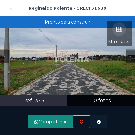
Reginaldo Polenta - CRECI 31.630
Pronto para construir
Mais fotos
Ref.:
323
10
fotos
Compartilhar