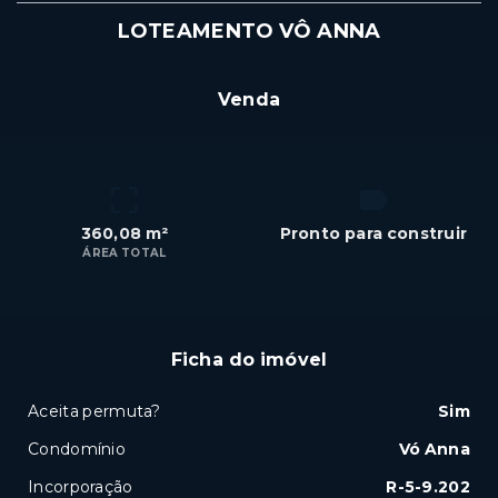
LOTEAMENTO VÔ ANNA
R$108.000
Venda
360,08 m²
Pronto para construir
ÁREA TOTAL
Ficha do imóvel
Aceita permuta?
Sim
Condomínio
Vó Anna
Incorporação
R-5-9.202