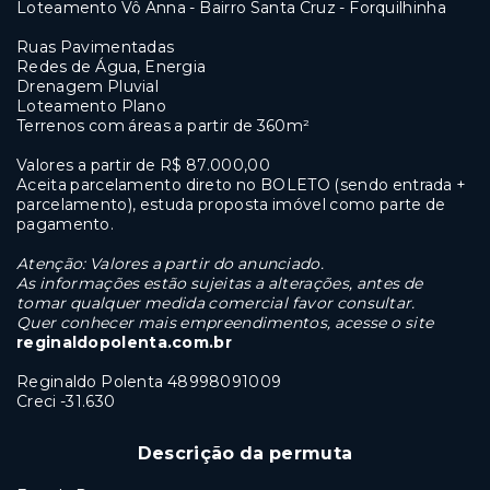
Loteamento Vô Anna - Bairro Santa Cruz - Forquilhinha
Ruas Pavimentadas
Redes de Água, Energia
Drenagem Pluvial
Loteamento Plano
Terrenos com áreas a partir de 360m²
Valores a partir de R$ 87.000,00
Aceita parcelamento direto no BOLETO (sendo entrada +
parcelamento), estuda proposta imóvel como parte de
pagamento.
Atenção: Valores a partir do anunciado.
As informações estão sujeitas a alterações,
antes de
tomar qualquer medida comercial favor consultar.
Quer conhecer mais empreendimentos, acesse o site
reginaldopolenta.com.br
Reginaldo Polenta 48998091009
Creci -31.630
Descrição da permuta