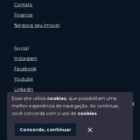
Contato
Financie
Negocie seu Imóvel
Social
Instagram
Facebook
Youtube
Linkedin
Esse site utiliza
cookies
, que possibilitam uma
melhor experiência de navegação.
Ao continuar,
Olá! Estamos disponíveis para te ajudar.
você concorda com o uso de
cookies
.
© Copyright 2026 - Reginaldo Polenta - CRECI 31.630
- Todos os direitos reservados
Concordo, continuar
SITE PARA IMOBILIARIA