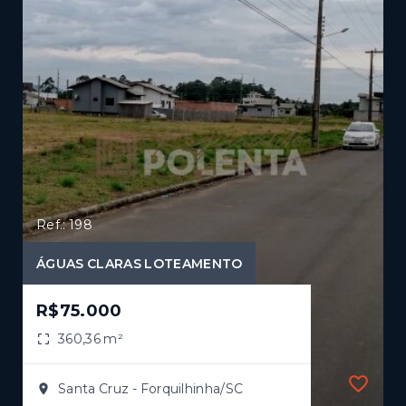
Ref.: 198
ÁGUAS CLARAS LOTEAMENTO
R$75.000
360,36 m²
Santa Cruz - Forquilhinha/SC