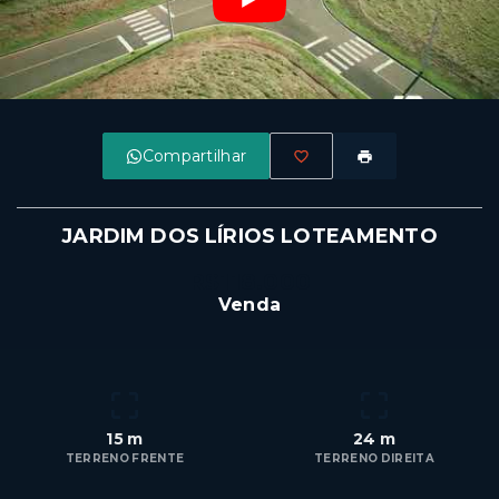
Compartilhar
JARDIM DOS LÍRIOS LOTEAMENTO
R$118.000
Venda
15 m
24 m
TERRENO FRENTE
TERRENO DIREITA