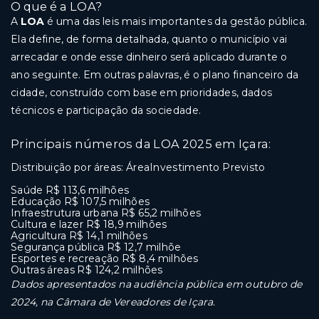
O que é a LOA?
A
LOA
é uma das leis mais importantes da gestão pública.
Ela define, de forma detalhada, quanto o município vai
arrecadar e onde esse dinheiro será aplicado durante o
ano seguinte. Em outras palavras, é o plano financeiro da
cidade, construído com base em prioridades, dados
técnicos e participação da sociedade.
Principais números da LOA 2025 em Içara:
Distribuição por áreas: ÁreaInvestimento Previsto
Saúde R$ 113,6 milhões
Educação R$ 107,5 milhões
Infraestrutura urbana R$ 65,2 milhões
Cultura e lazer R$ 18,9 milhões
Agricultura R$ 14,1 milhões
Segurança pública R$ 12,7 milhõe
Esportes e recreação R$ 8,4 milhões
Outras áreas R$ 124,2 milhões
Dados apresentados na audiência pública em outubro de
2024, na Câmara de Vereadores de Içara.