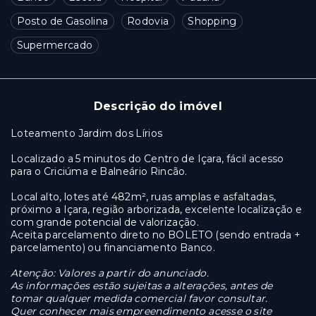
Posto de Gasolina
Rodovia
Shopping
Supermercado
Descrição do imóvel
Loteamento Jardim dos Lírios
Localizado a 5 minutos do Centro de Içara, fácil acesso
para o Criciúma e Balneário Rincão.
Local alto, lotes até 482m², ruas amplas e asfaltadas,
próximo a Içara, região arborizada, excelente localização e
com grande potencial de valorização.
Aceita parcelamento direto no BOLETO (sendo entrada +
parcelamento) ou financiamento Banco.
Atenção: Valores a partir do anunciado.
As informações estão sujeitas a alterações, antes de
tomar qualquer medida comercial favor consultar.
Quer conhecer mais empreendimento acesse o site