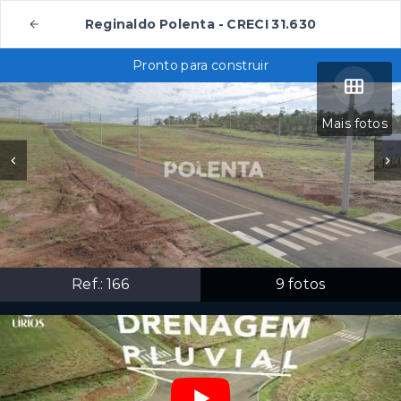
Reginaldo Polenta - CRECI 31.630
Pronto para construir
Mais fotos
Ref.:
166
9
fotos