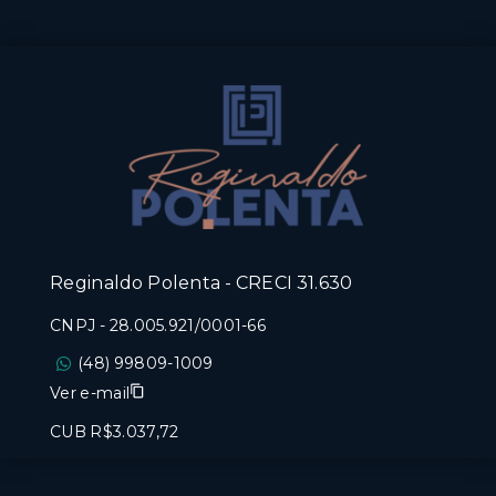
Reginaldo Polenta - CRECI 31.630
CNPJ
-
28.005.921/0001-66
(48) 99809-1009
Ver e-mail
CUB R$3.037,72