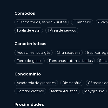
Cômodos
3 Dormitórios, sendo 2 suítes
1 Banheiro
2 Vag
1 Sala de estar
1 Área de serviço
Características
Aquecimento a gás
Churrasqueira
Esp. carreg
Forro de gesso
Persianas automatizadas
Saca
Condomínio
Academia de ginástica
Bicicletário
Câmeras de
Gerador elétrico
Manta Acústica
Playground
Proximidades