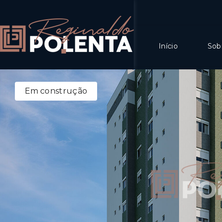
Início
Sob
Em construção