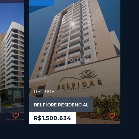
Ref.: 008
BELFIORE RESIDENCIAL
R$1.500.634
Ref.: 008