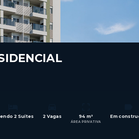
SIDENCIAL
sendo 2 Suítes
2 Vagas
94 m²
Em constru
ÁREA PRIVATIVA