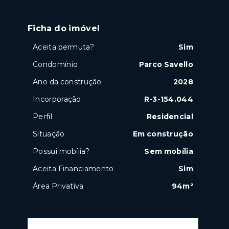
Ficha do imóvel
Aceita permuta?
Sim
Condomínio
Parco Savello
Ano da construção
2028
Incorporação
R-3-154.044
Perfil
Residencial
Situação
Em construção
Possui mobília?
Sem mobília
Aceita Financiamento
Sim
Área Privativa
94m²