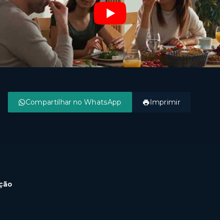
Compartilhar no WhatsApp
Imprimir
ção