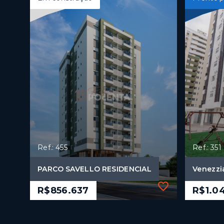
Ref.: 455
Ref.: 351
PARCO SAVELLO RESIDENCIAL
Venezzi
R$856.637
R$1.0
Ref.: 455
Ref.: 351