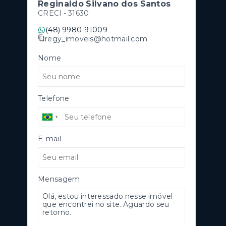
Reginaldo Silvano dos Santos
CRECI -
31630
(48) 9980-91009
regy_imoveis@hotmail.com
Nome
Telefone
E-mail
Mensagem