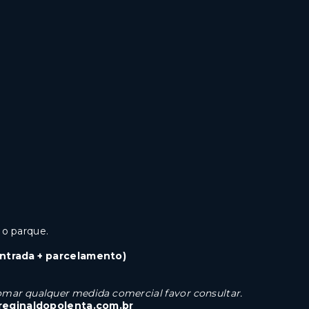
 o parque.
ntrada + parcelamento)
 tomar qualquer medida comercial favor consultar.
reginaldopolenta.com.br