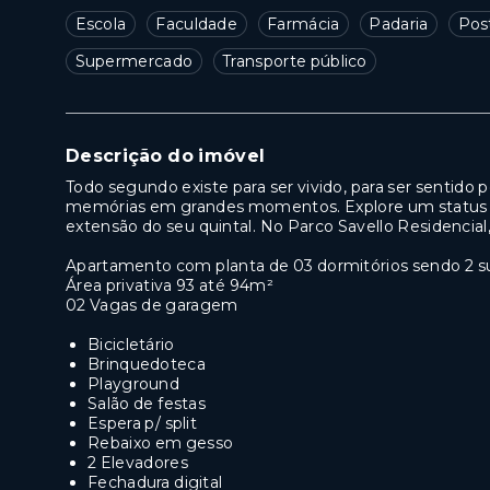
Escola
Faculdade
Farmácia
Padaria
Pos
Supermercado
Transporte público
Descrição do imóvel
Todo segundo existe para ser vivido, para ser sentido 
memórias em grandes momentos. Explore um status de 
extensão do seu quintal. No Parco Savello Residencia
Apartamento com planta de 03 dormitórios sendo 2 s
Área privativa 93 até 94m²
02 Vagas de garagem
Bicicletário
Brinquedoteca
Playground
Salão de festas
Espera p/ split
Rebaixo em gesso
2 Elevadores
Fechadura digital