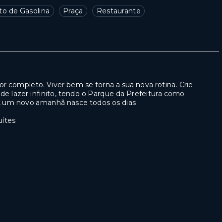
to de Gasolina
Praça
Restaurante
por completo. Viver bem se torna a sua nova rotina. Crie
lazer infinito, tendo o Parque da Prefeitura como
l, um novo amanhã nasce todos os dias
uítes