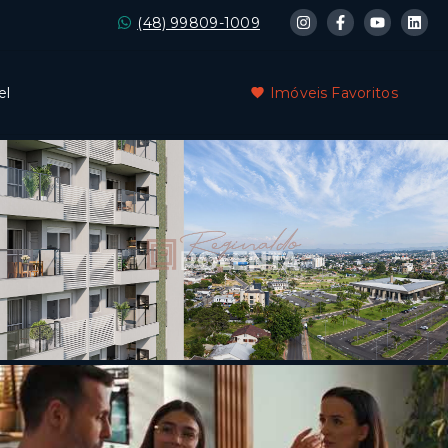
(48) 99809-1009
el
Imóveis Favoritos