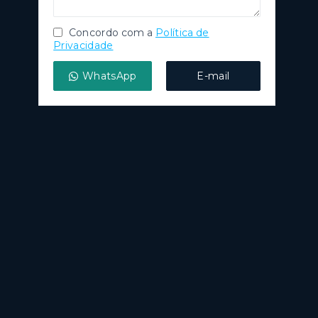
Concordo com a
Política de
Privacidade
WhatsApp
E-mail