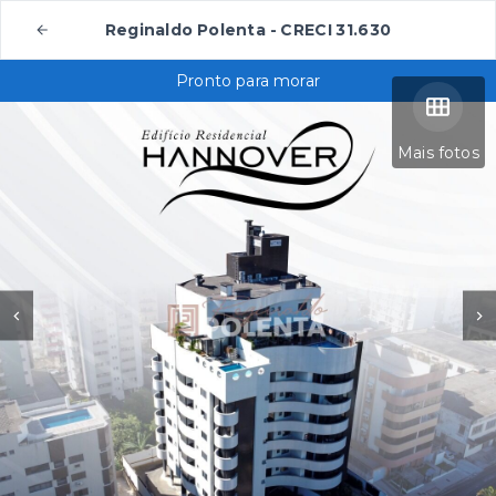
Reginaldo Polenta - CRECI 31.630
Pronto para morar
Mais fotos