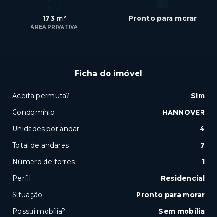
173 m²
Pronto para morar
ÁREA PRIVATIVA
Ficha do imóvel
Aceita permuta?
Sim
Condomínio
HANNOVER
Unidades por andar
4
Total de andares
7
Número de torres
1
Perfil
Residencial
Situação
Pronto para morar
Possui mobília?
Sem mobília