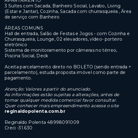
APARTAMENTO
3 Suítes com Sacada, Banheiro Social, Lavabo, Living
(Estar e Jantar), Cozinha, Sacada com churrasqueira , Área
de serviço com Banheiro
ÁREAS COMUNS
Hall de entrada, Salão de Festas e Jogos - com Cozinha e
Churrasqueira, Lounge, 02 elevadores, vídeo- porteiro
eletrônico
Sistema de monitoramento por câmeras no térreo,
Piscina Social, Deck
Aceita parcelamento direto no BOLETO (sendo entrada +
parcelamento), estuda proposta imóvel como parte de
pagamento.
Atenção: Valores a partir do anunciado.
As informações estão sujeitas a alterações,
antes de
tomar qualquer medida comercial favor consultar.
Quer conhecer mais empreendimento acesse o site
reginaldopolenta.com.br
Reginaldo Polenta 48998091009
Creci -31.630