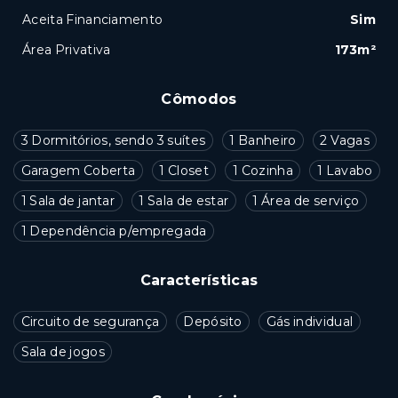
Aceita Financiamento
Sim
Área Privativa
173m²
Cômodos
3 Dormitórios, sendo 3 suítes
1 Banheiro
2 Vagas
Garagem Coberta
1 Closet
1 Cozinha
1 Lavabo
1 Sala de jantar
1 Sala de estar
1 Área de serviço
1 Dependência p/empregada
Características
Circuito de segurança
Depósito
Gás individual
Sala de jogos