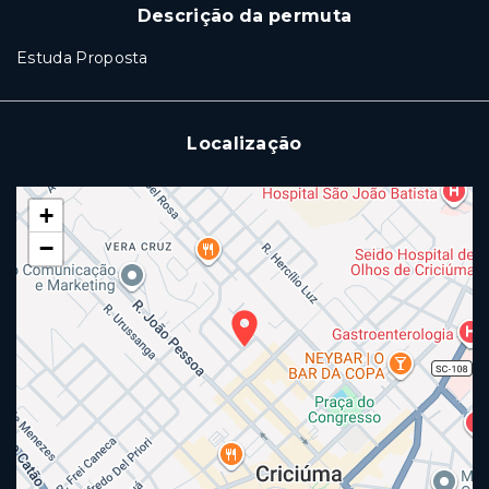
Descrição da permuta
Estuda Proposta
Localização
+
−