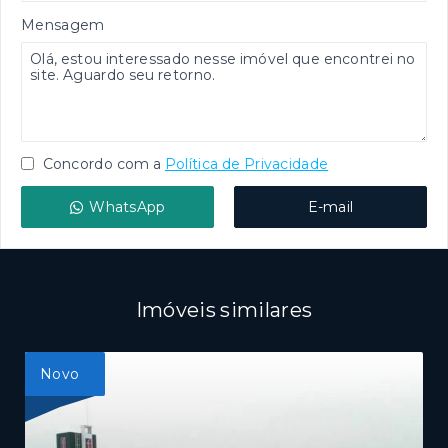
Mensagem
Concordo com a
Política de Privacidade
WhatsApp
E-mail
Imóveis similares
Novo