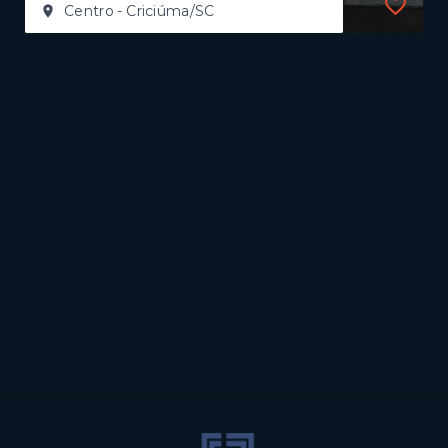
Centro - Criciúma/SC