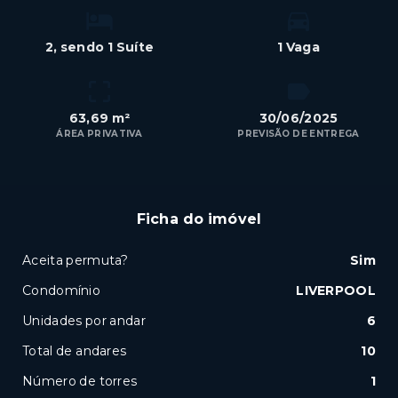
2
, sendo 1 Suíte
1 Vaga
63,69 m²
30/06/2025
ÁREA PRIVATIVA
PREVISÃO DE ENTREGA
Ficha do imóvel
Aceita permuta?
Sim
Condomínio
LIVERPOOL
Unidades por andar
6
Total de andares
10
Número de torres
1