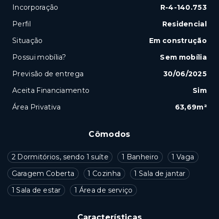
Incorporação
R-4-140.753
Perfil
Residencial
Situação
Em construção
Possui mobília?
Sem mobília
Previsão de entrega
30/06/2025
Aceita Financiamento
Sim
Área Privativa
63,69m²
Cômodos
2 Dormitórios, sendo 1 suíte
1 Banheiro
1 Vaga
Garagem Coberta
1 Cozinha
1 Sala de jantar
1 Sala de estar
1 Área de serviço
Características