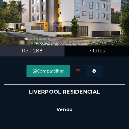
Ref.:
288
7
fotos
Compartilhar
LIVERPOOL RESIDENCIAL
R$321.998
Venda