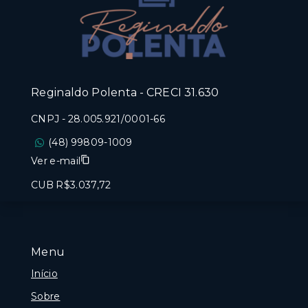
Reginaldo Polenta - CRECI 31.630
CNPJ
-
28.005.921/0001-66
(48) 99809-1009
Ver e-mail
CUB R$3.037,72
Menu
Início
Sobre