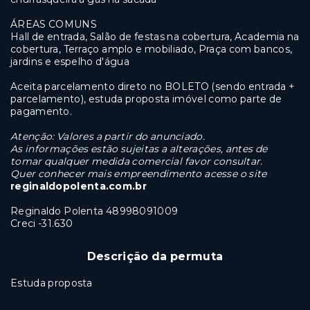
ÁREAS COMUNS
Hall de entrada, Salão de festas na cobertura, Academia na
cobertura, Terraço amplo e mobiliado, Praça com bancos,
jardins e espelho d'água
Aceita parcelamento direto no BOLETO (sendo entrada +
parcelamento), estuda proposta imóvel como parte de
pagamento.
Atenção: Valores a partir do anunciado.
As informações estão sujeitas a alterações, antes de
tomar qualquer medida comercial favor consultar.
Quer conhecer mais empreendimento acesse o site
reginaldopolenta.com.br
Reginaldo Polenta 48998091009
Creci -31.630
Descrição da permuta
Estuda proposta