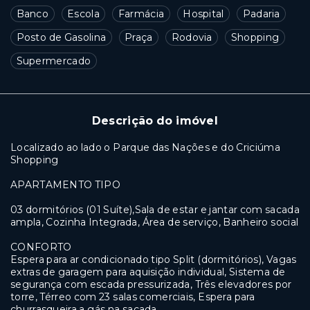
Banco
Escola
Farmácia
Hospital
Padaria
Posto de Gasolina
Praça
Rodovia
Shopping
Supermercado
Descrição do imóvel
Localizado ao lado o Parque das Nações e do Criciúma
Shopping
APARTAMENTO TIPO
03 dormitórios (01 Suíte),Sala de estar e jantar com sacada
ampla, Cozinha Integrada, Área de serviço, Banheiro social
CONFORTO
Espera para ar condicionado tipo Split (dormitórios), Vagas
extras de garagem para aquisição individual, Sistema de
segurança com escada pressurizada, Três elevadores por
torre, Térreo com 23 salas comerciais, Espera para
churrasqueira a gás na sacada