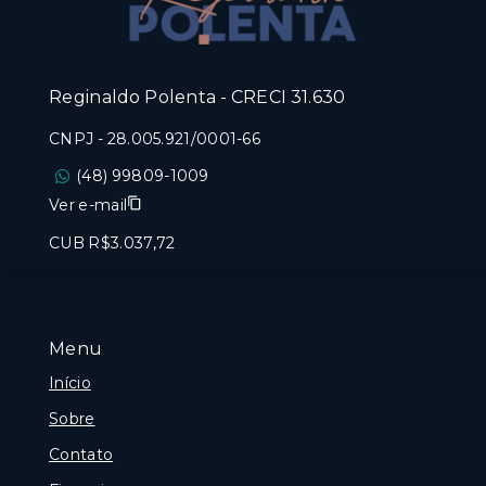
Reginaldo Polenta - CRECI 31.630
CNPJ
-
28.005.921/0001-66
(48) 99809-1009
Ver e-mail
CUB R$3.037,72
Menu
Início
Sobre
Contato