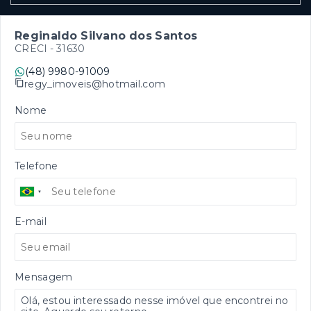
Reginaldo Silvano dos Santos
CRECI -
31630
(48) 9980-91009
regy_imoveis@hotmail.com
Nome
Telefone
E-mail
Mensagem