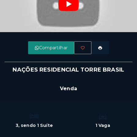
Compartilhar
NAÇÕES RESIDENCIAL TORRE BRASIL
R$850.562
Venda
3
, sendo 1 Suíte
1 Vaga