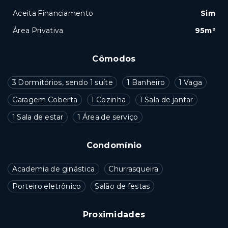
Aceita Financiamento
Sim
Área Privativa
95m²
Cômodos
3 Dormitórios, sendo 1 suíte
1 Banheiro
1 Vaga
Garagem Coberta
1 Cozinha
1 Sala de jantar
1 Sala de estar
1 Área de serviço
Condomínio
Academia de ginástica
Churrasqueira
Porteiro eletrônico
Salão de festas
Proximidades