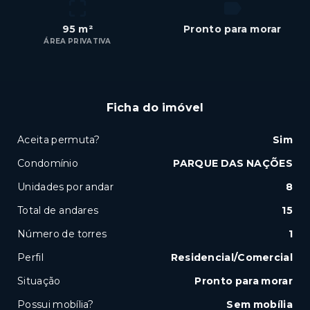
95 m²
Pronto para morar
ÁREA PRIVATIVA
Ficha do imóvel
Aceita permuta?
Sim
Condomínio
PARQUE DAS NAÇÕES
Unidades por andar
8
Total de andares
15
Número de torres
1
Perfil
Residencial/Comercial
Situação
Pronto para morar
Possui mobília?
Sem mobília