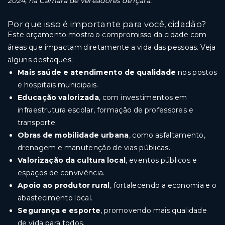
2024, na Câmara de Vereadores de Içara.
Por que isso é importante para você, cidadão?
Este orçamento mostra o compromisso da cidade com
áreas que impactam diretamente a vida das pessoas. Veja
alguns destaques:
Mais saúde e atendimento de qualidade
nos postos
e hospitais municipais.
Educação valorizada
, com investimentos em
infraestrutura escolar, formação de professores e
transporte.
Obras de mobilidade urbana
, como asfaltamento,
drenagem e manutenção de vias públicas.
Valorização da cultura local
, eventos públicos e
espaços de convivência.
Apoio ao produtor rural
, fortalecendo a economia e o
abastecimento local.
Segurança e esporte
, promovendo mais qualidade
de vida para todos.