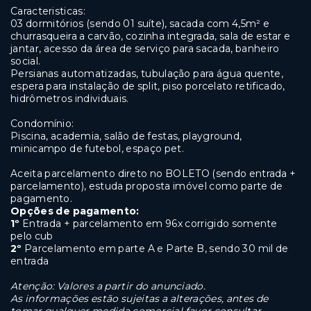
Caracteristicas:
03 dormitórios (sendo 01 suíte), sacada com 4,5m² e
churrasqueira a carvão, cozinha integrada, sala de estar e
jantar, acesso da área de serviço para sacada, banheiro
social.
Persianas automatizadas, tubulação para água quente,
espera para instalação de split, piso porcelato retificado,
hidrômetros individuais.
Condomínio:
Piscina, academia, salão de festas, playground,
minicampo de futebol, espaço pet.
Aceita parcelamento direto no BOLETO (sendo entrada +
parcelamento), estuda proposta imóvel como parte de
pagamento.
Opções de pagamento:
1º
Entrada + parcelamento em 96x corrigido somente
pelo cub
2º
Parcelamento em parte A e Parte B, sendo 30 mil de
entrada
Atenção: Valores a partir do anunciado.
As informações estão sujeitas a alterações, antes de