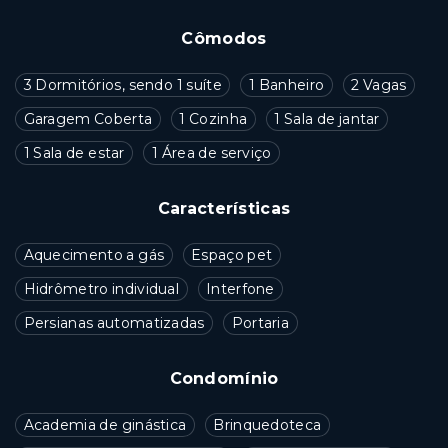
Cômodos
3 Dormitórios, sendo 1 suíte
1 Banheiro
2 Vagas
Garagem Coberta
1 Cozinha
1 Sala de jantar
1 Sala de estar
1 Área de serviço
Características
Aquecimento a gás
Espaço pet
Hidrômetro individual
Interfone
Persianas automatizadas
Portaria
Condomínio
Academia de ginástica
Brinquedoteca