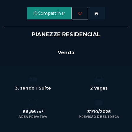
Compartilhar
PIANEZZE RESIDENCIAL
R$695.638
Venda
3
, sendo 1 Suíte
2 Vagas
86,86 m²
31/10/2025
ÁREA PRIVATIVA
PREVISÃO DE ENTREGA