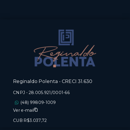
Reginaldo Polenta - CRECI 31.630
CNPJ
-
28.005.921/0001-66
(48) 99809-1009
Ver e-mail
CUB R$3.037,72