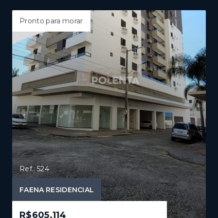
Pronto para morar
Ref.: 524
FAENA RESIDENCIAL
R$605.114