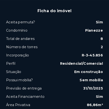
Ficha do imóvel
Aceita permuta?
Sim
Condomínio
Pianezze
Total de andares
8
Número de torres
2
Incorporação
R-3-45.856
Perfil
Residencial/Comercial
Situação
Em construção
Possui mobília?
Sem mobília
Previsão de entrega
31/10/2025
Aceita Financiamento
Sim
Área Privativa
86,86m²