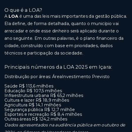
O que é a LOA?
A
LOA
é uma das leis mais importantes da gestão pública.
Ela define, de forma detalhada, quanto o município vai
arrecadar e onde esse dinheiro será aplicado durante o
ano seguinte. Em outras palavras, é o plano financeiro da
cidade, construído com base em prioridades, dados
técnicos e participação da sociedade.
Principais números da LOA 2025 em Içara:
Distribuição por áreas: ÁreaInvestimento Previsto
Saúde R$ 113,6 milhões
Educação R$ 107,5 milhões
Infraestrutura urbana R$ 65,2 milhões
Cultura e lazer R$ 18,9 milhões
Agricultura R$ 14,1 milhões
Segurança pública R$ 12,7 milhõe
Esportes e recreação R$ 8,4 milhões
Outras áreas R$ 124,2 milhões
Dados apresentados na audiência pública em outubro de