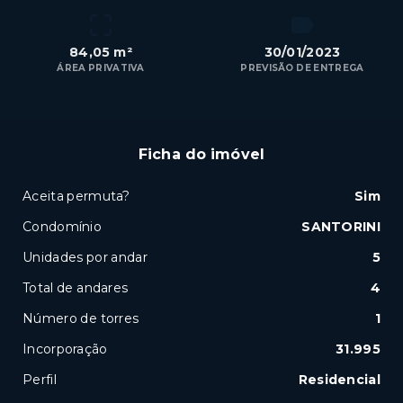
84,05 m²
30/01/2023
ÁREA PRIVATIVA
PREVISÃO DE ENTREGA
Ficha do imóvel
Aceita permuta?
Sim
Condomínio
SANTORINI
Unidades por andar
5
Total de andares
4
Número de torres
1
Incorporação
31.995
Perfil
Residencial