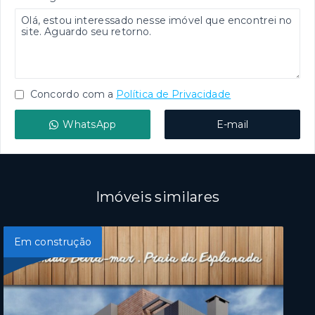
Concordo com a
Política de Privacidade
WhatsApp
E-mail
Imóveis similares
Em construção