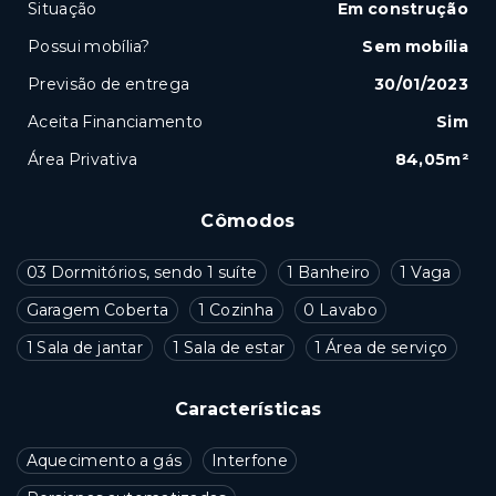
Situação
Em construção
Possui mobília?
Sem mobília
Previsão de entrega
30/01/2023
Aceita Financiamento
Sim
Área Privativa
84,05m²
Cômodos
03 Dormitórios, sendo 1 suíte
1 Banheiro
1 Vaga
Garagem Coberta
1 Cozinha
0 Lavabo
1 Sala de jantar
1 Sala de estar
1 Área de serviço
Características
Aquecimento a gás
Interfone