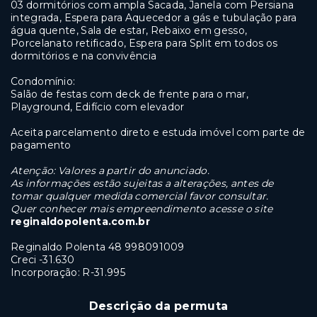
03 dormitórios com ampla Sacada, Janela com Persiana
integrada, Espera para Aquecedor a gás e tubulação para
água quente, Sala de estar, Rebaixo em gesso,
Porcelanato retificado, Espera para Split em todos os
dormitórios e na convivência
Condomínio:
Salão de festas com deck de frente para o mar,
Playground, Edifício com elevador
Aceita parcelamento direto e estuda imóvel com parte de
pagamento
Atenção: Valores a partir do anunciado.
As informações estão sujeitas a alterações, antes de
tomar qualquer medida comercial favor consultar.
Quer conhecer mais empreendimento acesse o site
reginaldopolenta.com.br
Reginaldo Polenta 48 998091009
Creci -31.630
Incorporação: R-
31.995
Descrição da permuta