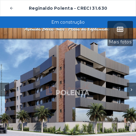
Reginaldo Polenta - CRECI 31.630
Em construção
Mais fotos