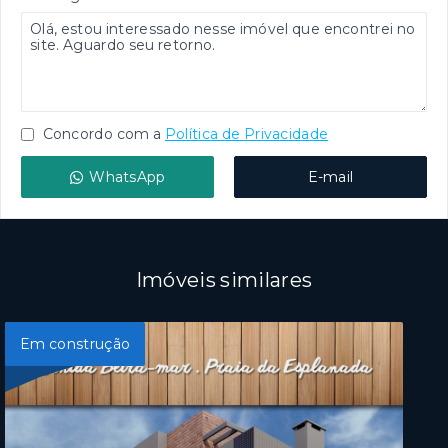
Concordo com a
Política de Privacidade
WhatsApp
E-mail
Imóveis similares
Em construção