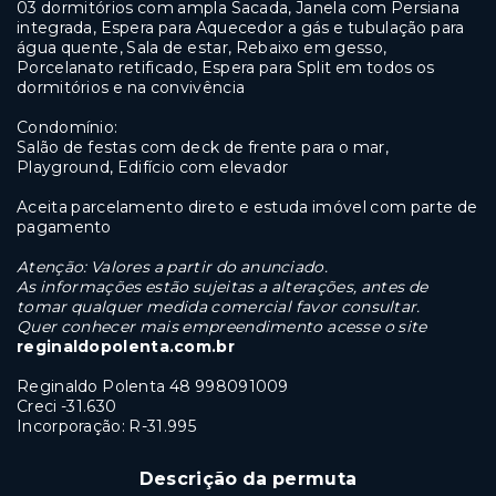
03 dormitórios com ampla Sacada, Janela com Persiana
integrada, Espera para Aquecedor a gás e tubulação para
água quente, Sala de estar, Rebaixo em gesso,
Porcelanato retificado, Espera para Split em todos os
dormitórios e na convivência
Condomínio:
Salão de festas com deck de frente para o mar,
Playground, Edifício com elevador
Aceita parcelamento direto e estuda imóvel com parte de
pagamento
Atenção: Valores a partir do anunciado.
As informações estão sujeitas a alterações, antes de
tomar qualquer medida comercial favor consultar.
Quer conhecer mais empreendimento acesse o site
reginaldopolenta.com.br
Reginaldo Polenta 48 998091009
Creci -31.630
Incorporação: R-
31.995
Descrição da permuta