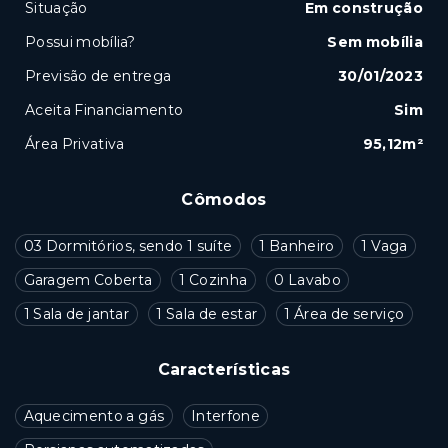
Situação
Em construção
Possui mobília?
Sem mobília
Previsão de entrega
30/01/2023
Aceita Financiamento
Sim
Área Privativa
95,12m²
Cômodos
03 Dormitórios, sendo 1 suíte
1 Banheiro
1 Vaga
Garagem Coberta
1 Cozinha
0 Lavabo
1 Sala de jantar
1 Sala de estar
1 Área de serviço
Características
Aquecimento a gás
Interfone