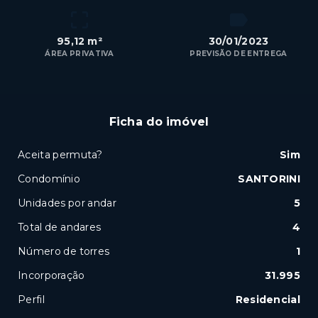
95,12 m²
30/01/2023
ÁREA PRIVATIVA
PREVISÃO DE ENTREGA
Ficha do imóvel
Aceita permuta?
Sim
Condomínio
SANTORINI
Unidades por andar
5
Total de andares
4
Número de torres
1
Incorporação
31.995
Perfil
Residencial