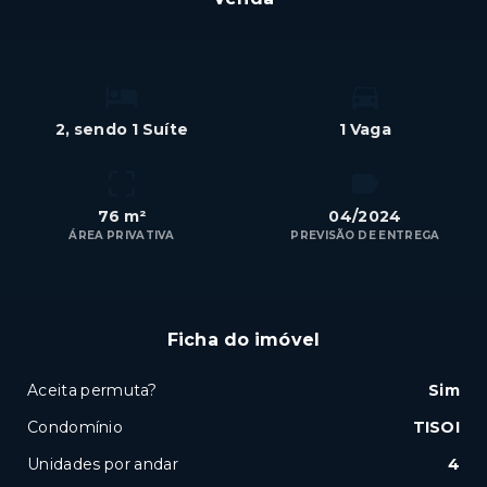
2
, sendo 1 Suíte
1 Vaga
76 m²
04/2024
ÁREA PRIVATIVA
PREVISÃO DE ENTREGA
Ficha do imóvel
Aceita permuta?
Sim
Condomínio
TISOI
Unidades por andar
4