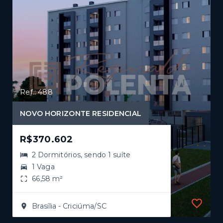
Ref.: 488
NOVO HORIZONTE RESIDENCIAL
R$370.602
2 Dormitórios, sendo 1 suíte
1 Vaga
66,58 m²
Brasília - Criciúma/SC