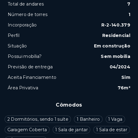
Total de andares
7
Número de torres
1
Incorporação
R-2-140.379
Perfil
Residencial
Situação
Em construção
Possui mobília?
Sem mobília
Previsão de entrega
04/2024
Aceita Financiamento
Sim
Área Privativa
76m²
Cômodos
2 Dormitórios, sendo 1 suíte
1 Banheiro
1 Vaga
Garagem Coberta
1 Sala de jantar
1 Sala de estar