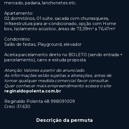
mercado, padaria, lanchonetes etc.
Apartamento:
02 dormitórios, 01 suíte, sacada com churrasqueira,
Infraestrutura para ar-condicionado, opção com Home
box, Isolamento acústico, áreas de 73,39m² a 76,47m²
Condomínio:
Salão de festas, Playground, elevador
Aceita parcelamento direto no BOLETO (sendo entrada +
parcelamento), carro e estuda proposta
Atenção: Valores a partir do anunciado.
As informações estão sujeitas a alterações, antes de
tomar qualquer medida comercial favor consultar.
Quer conhecer mais empreendimento acesse o site
reginaldopolenta.com.br
Reginaldo Polenta 48 998091009
Creci -31.630
Descrição da permuta