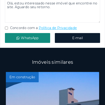
Concordo com a
Política de Privacidade
WhatsApp
E-mail
Imóveis similares
Em construção