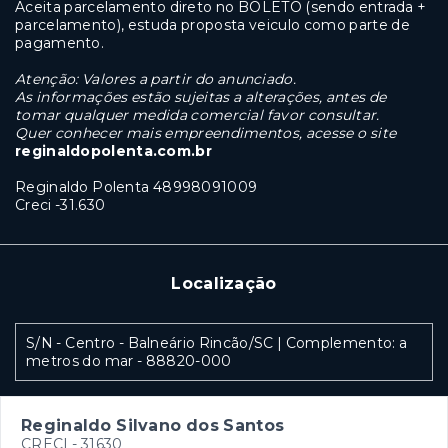
Aceita parcelamento direto no BOLETO (sendo entrada +
parcelamento), estuda proposta veiculo como parte de
pagamento.
Atenção: Valores a partir do anunciado.
As informações estão sujeitas a alterações,
antes de
tomar qualquer medida comercial favor consultar.
Quer conhecer mais empreendimentos, acesse o site
reginaldopolenta.com.br
Reginaldo Polenta 48998091009
Creci -31.630
Localização
S/N - Centro - Balneário Rincão/SC | Complemento: a
metros do mar
- 88820-000
Reginaldo Silvano dos Santos
CRECI -
31630