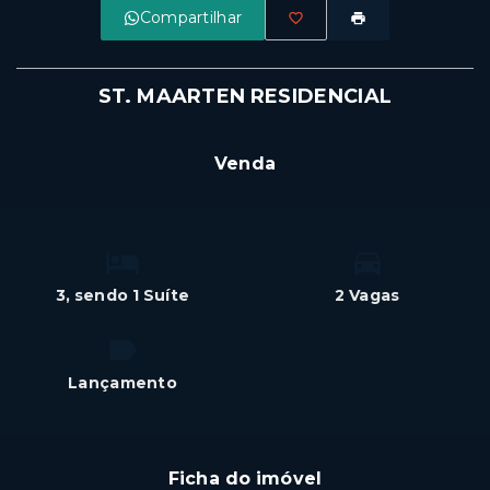
Compartilhar
ST. MAARTEN RESIDENCIAL
R$875.137
Venda
3
, sendo 1 Suíte
2 Vagas
Lançamento
Ficha do imóvel