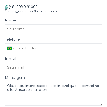
(48) 9980-91009
regy_imoveis@hotmail.com
Nome
Telefone
E-mail
Mensagem