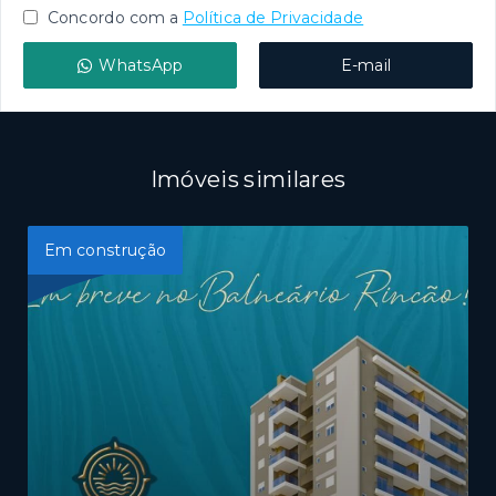
Concordo com a
Política de Privacidade
WhatsApp
E-mail
Imóveis similares
Em construção