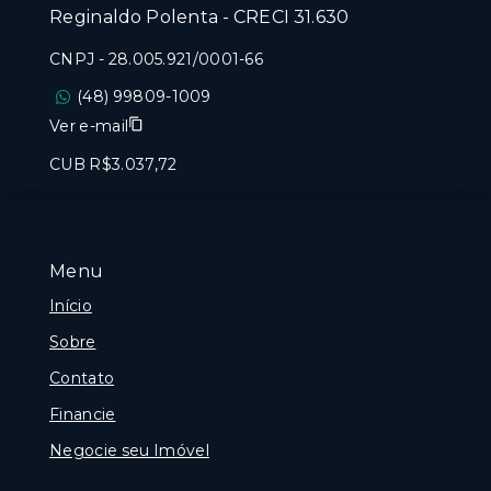
Reginaldo Polenta - CRECI 31.630
CNPJ
-
28.005.921/0001-66
(48) 99809-1009
Ver e-mail
CUB R$3.037,72
Menu
Início
Sobre
Contato
Financie
Negocie seu Imóvel