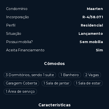
Condomínio
Maarten
Incorporação
R-4/58.071
Perfil
Residencial
Situação
Lançamento
Possui mobília?
Sem mobília
Aceita Financiamento
Sim
Cômodos
3 Dormitórios, sendo 1 suíte
1 Banheiro
2 Vagas
Garagem Coberta
1 Sala de jantar
1 Sala de estar
1 Área de serviço
Características