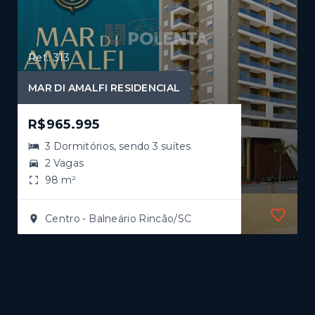
Ref.: 313
MAR DI AMALFI RESIDENCIAL
R$965.995
3 Dormitórios, sendo 3 suítes
2 Vagas
98 m²
Centro - Balneário Rincão/SC