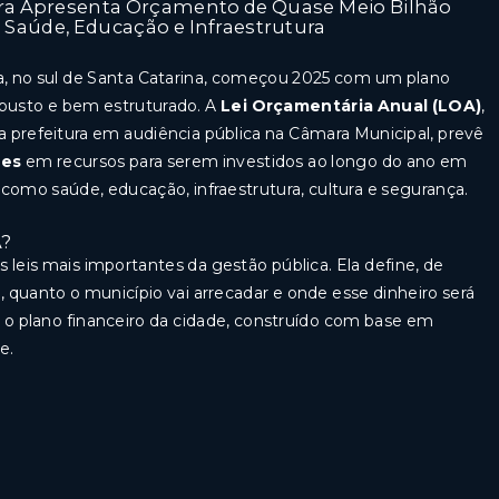
ara Apresenta Orçamento de Quase Meio Bilhão
Saúde, Educação e Infraestrutura
ra, no sul de Santa Catarina, começou 2025 com um plano
busto e bem estruturado. A
Lei Orçamentária Anual (LOA)
,
 prefeitura em audiência pública na Câmara Municipal, prevê
ões
em recursos para serem investidos ao longo do ano em
 como saúde, educação, infraestrutura, cultura e segurança.
A?
 leis mais importantes da gestão pública. Ela define, de
 quanto o município vai arrecadar e onde esse dinheiro será
é o plano financeiro da cidade, construído com base em
e.