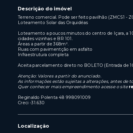
Descrição do imóvel
Terreno comercial. Pode ser feito pavilhão (ZMCS
Loteamento Solar das Orquidéas
Loteamento a poucos minutos do centro de Içara, a 100
cidades vizinhas e BR 101.
Áreas a partir de 368m².
Ruas com pavimentção em asfalto
Infraestrutura completa
Aceita parcelamento direto no BOLETO (Entrada de 1
Atenção: Valores a partir do anunciado.
As informações estão sujeitas a alterações, antes de
Quer conhecer mais empreendimento acesse o site
r
Reginaldo Polenta 48 998091009
Creci -31.630
Localização