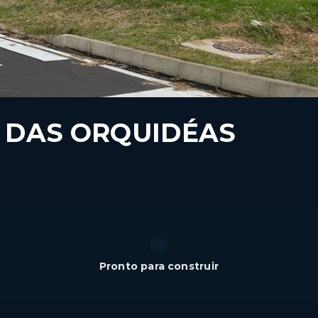
 DAS ORQUIDÉAS
Pronto para construir