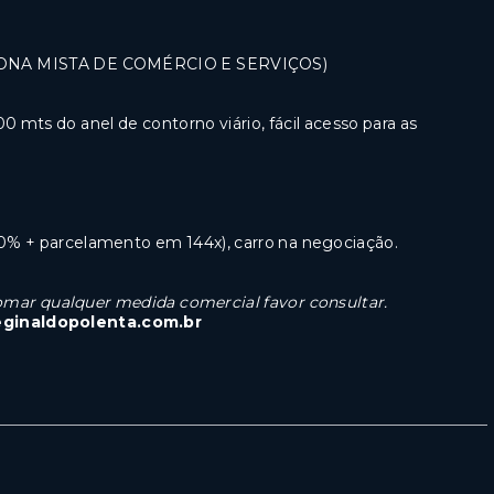
1 - ZONA MISTA DE COMÉRCIO E SERVIÇOS)
 mts do anel de contorno viário, fácil acesso para as
0% + parcelamento em 144x), carro na negociação.
 tomar qualquer medida comercial favor consultar.
eginaldopolenta.com.br