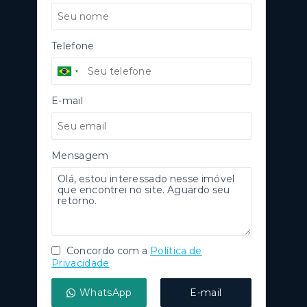
Telefone
E-mail
Mensagem
Concordo com a
Política de
Privacidade
WhatsApp
E-mail