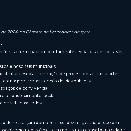
de 2024, na Câmara de Vereadores de Içara.
?
áreas que impactam diretamente a vida das pessoas. Veja
tos e hospitais municipais.
estrutura escolar, formação de professores e transporte.
, drenagem e manutenção de vias públicas.
espaços de convivência.
 e o abastecimento local.
 de vida para todos.
o de reais, Içara demonstra solidez na gestão e foco em
se planejamento é mais um passo para consolidar a cidade