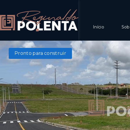
Início
Sob
Pronto para construir