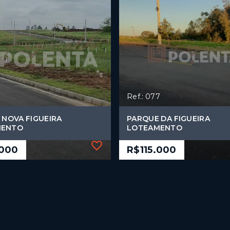
Ref.: 077
 NOVA FIGUEIRA
PARQUE DA FIGUEIRA
MENTO
LOTEAMENTO
.000
R$115.000
Ref.: 077
 NOVA FIGUEIRA
PARQUE DA FIGUEIRA
MENTO
LOTEAMENTO
.000
R$115.000