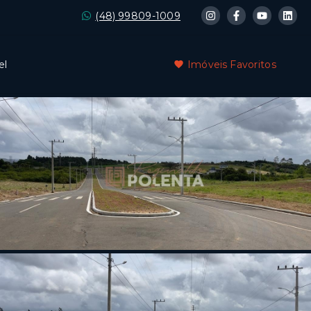
(48) 99809-1009
el
Imóveis Favoritos