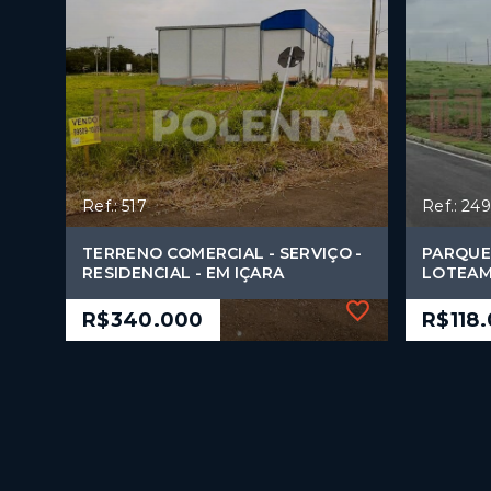
Ref.: 517
Ref.: 249
TERRENO COMERCIAL - SERVIÇO -
PARQUE
RESIDENCIAL - EM IÇARA
LOTEA
R$340.000
R$118
Ref.: 517
Ref.: 249
TERRENO COMERCIAL - SERVIÇO -
PARQUE
RESIDENCIAL - EM IÇARA
LOTEA
R$340.000
R$118