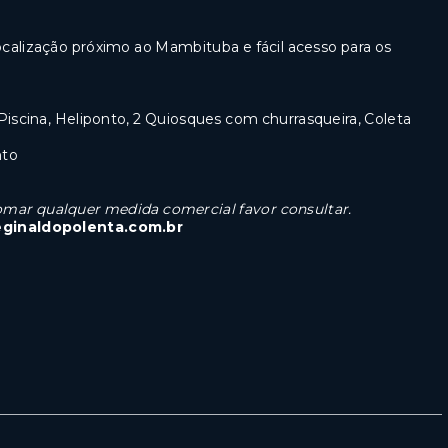
ocalização próximo ao Mambituba e fácil acesso para os
 Piscina, Heliponto, 2 Quiosques com churrasqueira, Coleta
nto
 tomar qualquer medida comercial favor consultar.
eginaldopolenta.com.br