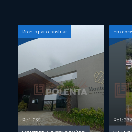
Pronto para construir
Em obra
Ref.: 035
Ref.: 282