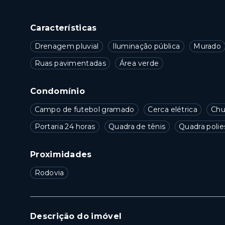
Características
Drenagem pluvial
Iluminação pública
Murado
Ruas pavimentadas
Área verde
Condomínio
Campo de futebol gramado
Cerca elétrica
Chu
Portaria 24 horas
Quadra de tênis
Quadra polie
Proximidades
Rodovia
Descrição do imóvel