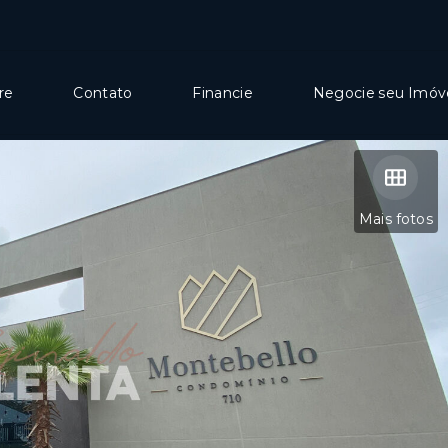
re
Contato
Financie
Negocie seu Imóv
Mais fotos