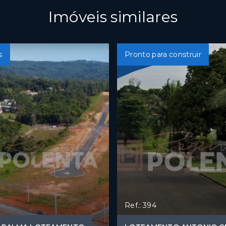
Imóveis similares
s
Pronto para construir
Ref.: 394