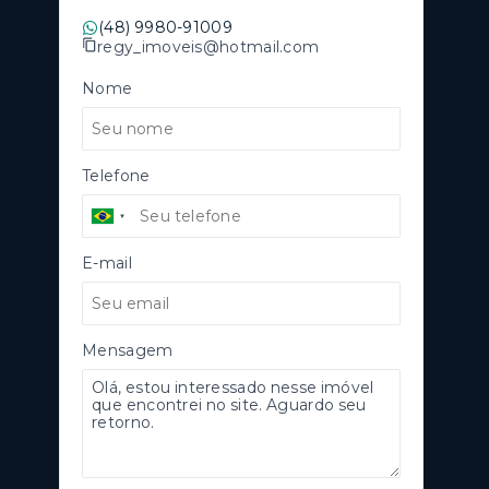
(48) 9980-91009
regy_imoveis@hotmail.com
Nome
Telefone
E-mail
Mensagem