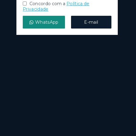
Concordo com a
Política de
Privacidade
WhatsApp
E-mail