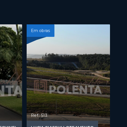
Em obras
Ref.: 513