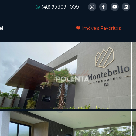
(48) 99809-1009
el
Imóveis Favoritos