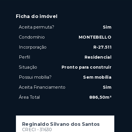
Ficha do imóvel
Aceita permuta?
Sim
Condomínio
MONTEBELLO
Incorporação
R-27.511
Perfil
Residencial
Situação
Pronto para construir
Possui mobília?
Sem mobília
Aceita Financiamento
Sim
Área Total
886,50m²
Reginaldo Silvano dos Santos
CRECI -
31630