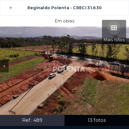
Reginaldo Polenta - CRECI 31.630
Em obras
Mais fotos
Ref.:
489
13
fotos