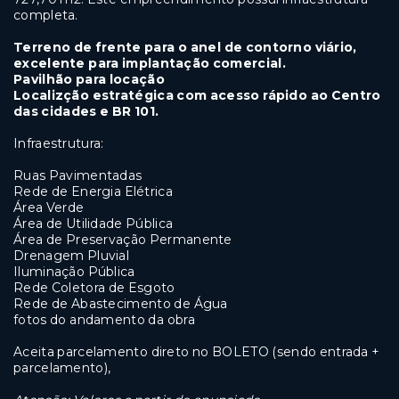
completa.
Terreno de frente para o anel de contorno viário,
excelente para implantação comercial.
Pavilhão para locação
Localizção estratégica com acesso rápido ao Centro
das cidades e BR 101.
Infraestrutura:
Ruas Pavimentadas
Rede de Energia Elétrica
Área Verde
Área de Utilidade Pública
Área de Preservação Permanente
Drenagem Pluvial
Iluminação Pública
Rede Coletora de Esgoto
Rede de Abastecimento de Água
fotos do andamento da obra
Aceita parcelamento direto no BOLETO (sendo entrada +
parcelamento),