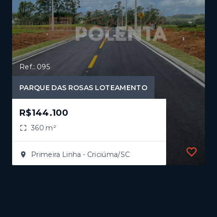
Ref.: 095
PARQUE DAS ROSAS LOTEAMENTO
R$144.100
360 m²
Primeira Linha - Criciúma/SC