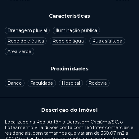
Características
Drenagem pluvial
Iluminação pública
Rede de elétrica
Rede de água
Rua asfaltada
Área verde
Proximidades
Banco
Faculdade
Hospital
Rodovia
Descrição do imóvel
Localizado na Rod. Antônio Darós, em Criciúma/SC, o
Loteamento Villa di Sois conta com 164 lotes comerciais e
residenciais, com tamanhos que variam de 360,07 m2 a
727,70 m2. Este empreendimento possui infraestrutura