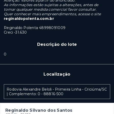
Atenção: Valores a partir do anunciado.
As informações estão sujeitas a alterações, antes de
tomar qualquer medida comercial favor consultar.
Quer conhecer mais empreendimentos, acesse o site
reginaldopolenta.com.br
Reginaldo Polenta 48998091009
Creci -31.630
Descrição do lote
0
Localização
Rodovia Alexandre Beloli - Primeira Linha - Criciúma/SC
| Complemento: 0
- 88816-500
Reginaldo Silvano dos Santos