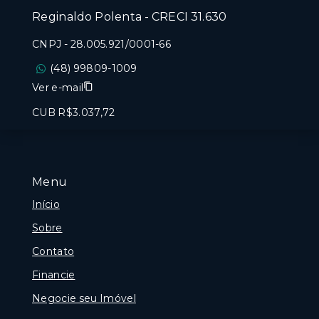
Reginaldo Polenta - CRECI 31.630
CNPJ
-
28.005.921/0001-66
(48) 99809-1009
Ver e-mail
CUB R$3.037,72
Menu
Início
Sobre
Contato
Financie
Negocie seu Imóvel