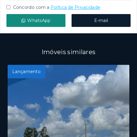
Concordo com a
Política de Privacidade
WhatsApp
E-mail
Imóveis similares
Lançamento