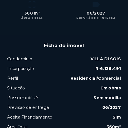
360 m²
06/2027
ÁREA TOTAL
PREVISÃO DE ENTREGA
Ficha do imóvel
Condomínio
VILLA DI SOIS
Incorporação
R-6.136.491
Perfil
Residencial/Comercial
Situação
Em obras
Possui mobília?
Sem mobília
Previsão de entrega
06/2027
Aceita Financiamento
Sim
Área Total
360m²