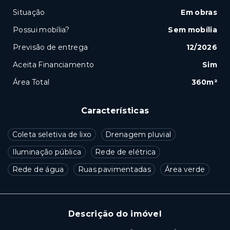
Situação
Em obras
Possui mobília?
Sem mobília
Previsão de entrega
12/2026
Aceita Financiamento
Sim
Área Total
360m²
Características
Coleta seletiva de lixo
Drenagem pluvial
Iluminação pública
Rede de elétrica
Rede de água
Ruas pavimentadas
Área verde
Descrição do imóvel