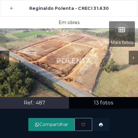
Reginaldo Polenta - CRECI 31.630
Em obras
Mais fotos
Ref.:
487
13
fotos
Compartilhar