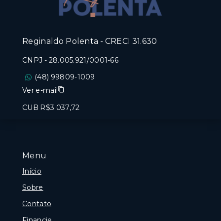
Reginaldo Polenta - CRECI 31.630
CNPJ
-
28.005.921/0001-66
(48) 99809-1009
Ver e-mail
CUB R$3.037,72
Menu
Início
Sobre
Contato
Financie