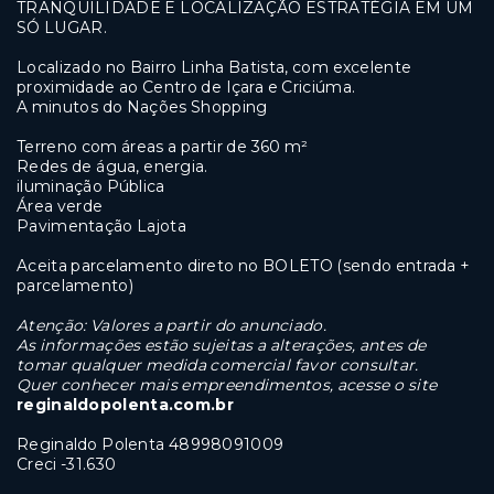
TRANQUILIDADE E LOCALIZAÇÃO ESTRATÉGIA EM UM
SÓ LUGAR.
Localizado no Bairro Linha Batista, com excelente
proximidade ao Centro de Içara e Criciúma.
A minutos do Nações Shopping
Terreno com áreas a partir de 360 m²
Redes de água, energia.
iluminação Pública
Área verde
Pavimentação Lajota
Aceita parcelamento direto no BOLETO (sendo entrada +
parcelamento)
Atenção: Valores a partir do anunciado.
As informações estão sujeitas a alterações,
antes de
tomar qualquer medida comercial favor consultar.
Quer conhecer mais empreendimentos, acesse o site
reginaldopolenta.com.br
Reginaldo Polenta 48998091009
Creci -31.630