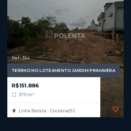
Ref.: 364
TERRNO NO LOTEAMENTO JARDIM PRIMAVERA
R$151.886
370 m²
Linha Batista - Criciúma/SC