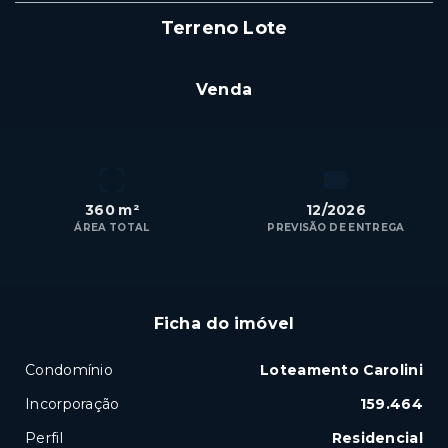
Terreno Lote
R$102.000
Venda
360 m²
12/2026
ÁREA TOTAL
PREVISÃO DE ENTREGA
Ficha do imóvel
Condomínio
Loteamento Carolini
Incorporação
159.464
Perfil
Residencial