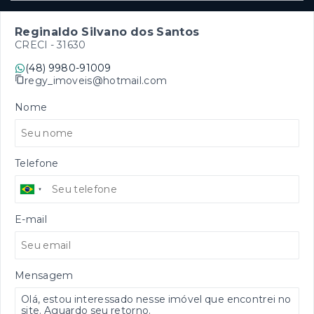
Reginaldo Silvano dos Santos
CRECI -
31630
(48) 9980-91009
regy_imoveis@hotmail.com
Nome
Telefone
E-mail
Mensagem