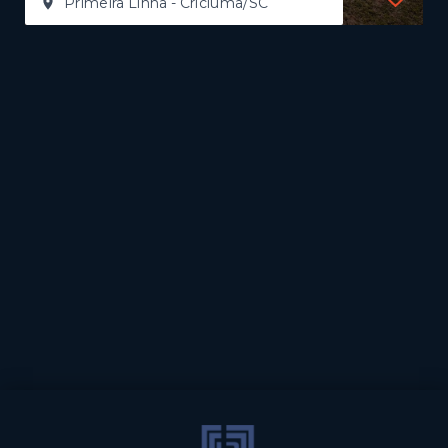
Primeira Linha - Criciúma/SC