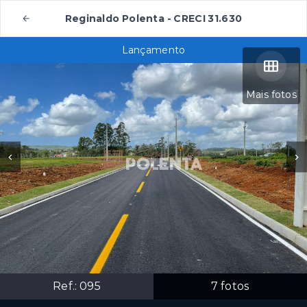
Reginaldo Polenta - CRECI 31.630
Lançamento
Mais fotos
Ref.:
095
7
fotos