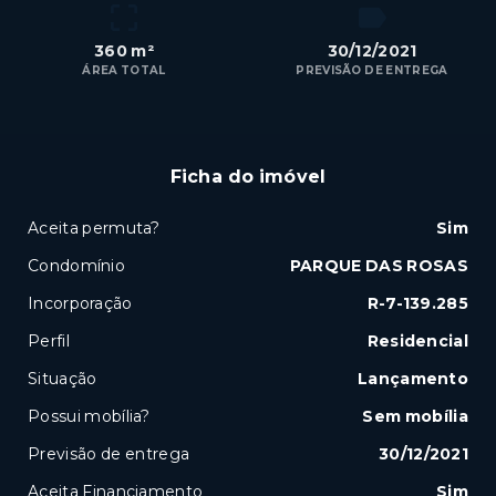
360 m²
30/12/2021
ÁREA TOTAL
PREVISÃO DE ENTREGA
Ficha do imóvel
Aceita permuta?
Sim
Condomínio
PARQUE DAS ROSAS
Incorporação
R-7-139.285
Perfil
Residencial
Situação
Lançamento
Possui mobília?
Sem mobília
Previsão de entrega
30/12/2021
Aceita Financiamento
Sim