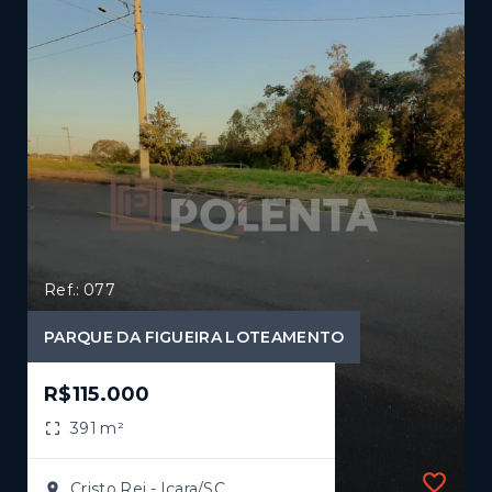
Ref.: 077
PARQUE DA FIGUEIRA LOTEAMENTO
R$115.000
391 m²
Cristo Rei - Içara/SC