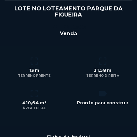
LOTE NO LOTEAMENTO PARQUE DA
FIGUEIRA
R$145.000
Venda
13 m
31,58 m
TERRENO FRENTE
TERRENO DIREITA
410,64 m²
Pronto para construir
ÁREA TOTAL