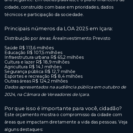
cidade, construído com base em prioridades, dados
técnicos e participação da sociedade.
Principais números da LOA 2025 em Içara:
Distribuição por áreas: ÁreaInvestimento Previsto
Saúde R$ 113,6 milhões
Educação R$ 107,5 milhões
Infraestrutura urbana R$ 65,2 milhões
Cultura e lazer R$ 18,9 milhões
Agricultura R$ 14,1 milhões
Segurança pública R$ 12,7 milhõe
Esportes e recreação R$ 8,4 milhões
Outras áreas R$ 124,2 milhões
Dados apresentados na audiência pública em outubro de
2024, na Câmara de Vereadores de Içara.
Por que isso é importante para você, cidadão?
Este orçamento mostra o compromisso da cidade com
áreas que impactam diretamente a vida das pessoas. Veja
alguns destaques: