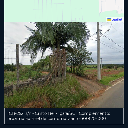
Leaflet
ICR-252, s/n - Cristo Rei - Içara/SC | Complemento:
próximo ao anel de contorno viário
- 88820-000