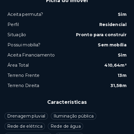
Ficha do imóvel
Aceita permuta?
Sim
Perfil
Residencial
Situação
Pronto para construir
Possui mobília?
Sem mobília
Aceita Financiamento
Sim
Área Total
410,64m²
Terreno Frente
13m
Terreno Direita
31,58m
Características
Drenagem pluvial
Iluminação pública
Rede de elétrica
Rede de água