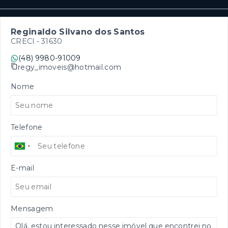
Reginaldo Silvano dos Santos
CRECI -
31630
(48) 9980-91009
regy_imoveis@hotmail.com
Nome
Telefone
E-mail
Mensagem