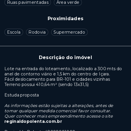
Ruas pavimentadas
Área verde
Proximidades
Escola
Rodovia
Supermercado
Descrição do imóvel
Lote na entrada do loteamento, localizado a 300 mts do
anel de contorno viário e 1,5 km do centro de Içara.
Fácil deslocamento para BR-101 e cidades vizinhas
Terreno possui 410,64 m² (sendo 13x31,5)
Estuda proposta
As informações estão sujeitas a alterações, antes de
tomar qualquer medida comercial favor consultar.
Quer conhecer mais empreendimento acesse o site
reginaldopolenta.com.br