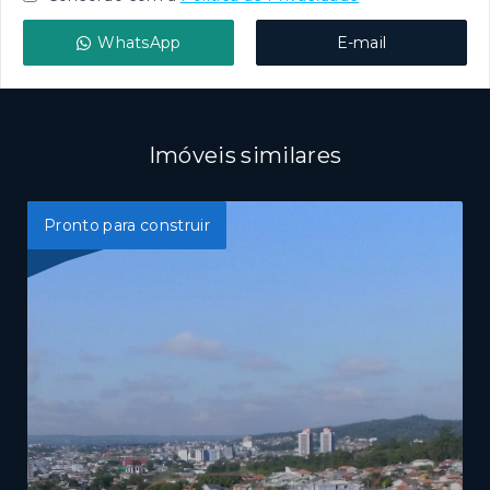
WhatsApp
E-mail
Imóveis similares
Pronto para construir