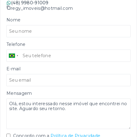
(48) 9980-91009
regy_imoveis@hotmail.com
Nome
Telefone
E-mail
Mensagem
Concordo com a
Política de Privacidade