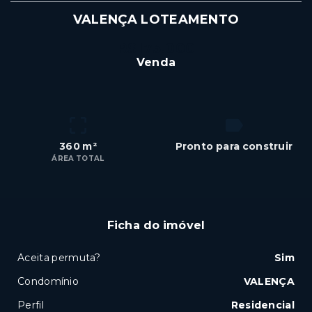
VALENÇA LOTEAMENTO
R$173.000
Venda
360 m²
Pronto para construir
ÁREA TOTAL
Ficha do imóvel
Aceita permuta?
Sim
Condomínio
VALENÇA
Perfil
Residencial