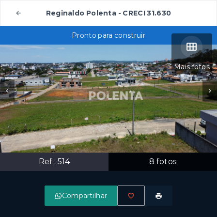
Reginaldo Polenta - CRECI 31.630
Pronto para construir
Mais fotos
Ref.:
514
8
fotos
Compartilhar