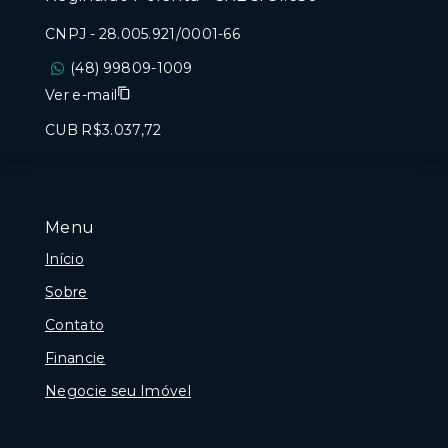
CNPJ
-
28.005.921/0001-66
(48) 99809-1009
Ver e-mail
CUB R$3.037,72
Menu
Início
Sobre
Contato
Financie
Negocie seu Imóvel