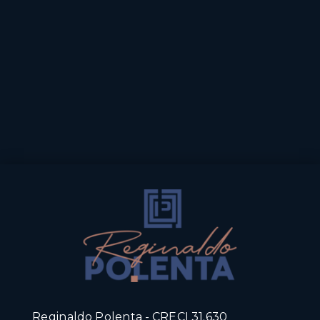
Reginaldo Polenta - CRECI 31.630