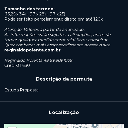
Tamanho dos terreno:
(13,25 x 34) - (17 x 28) - (17 x 25)
Pode ser feito parcelamento direto em até 120x
Atenção: Valores a partir do anunciado.
As informações estão sujeitas a alterações, antes de
tomar qualquer medida comercial favor consultar.
Quer conhecer mais empreendimento acesse o site
reginaldopolenta.com.br
Reginaldo Polenta 48 998091009
Creci -31.630
Descrição da permuta
Estuda Proposta
Localização