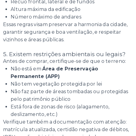
Recuo frontal, lateral e de fundos
Altura máxima da edificação
Número máximo de andares
Essas regras visam preservar a harmonia da cidade,
garantir segurança e boa ventilação, e respeitar
vizinhos e áreas públicas.
5. Existem restrições ambientais ou legais?
Antes de comprar, certifique-se de que o terreno:
Não está em
Área de Preservação
Permanente (APP)
Não tem vegetação protegida por lei
Não faz parte de áreas tombadas ou protegidas
pelo patrimônio público
Está fora de zonas de risco (alagamento,
deslizamento, etc.)
Verifique também a documentação com atenção:
matrícula atualizada, certidão negativa de débitos,