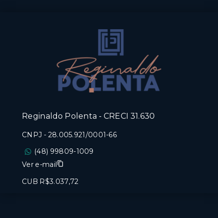
Reginaldo Polenta - CRECI 31.630
CNPJ
-
28.005.921/0001-66
(48) 99809-1009
Ver e-mail
CUB R$3.037,72