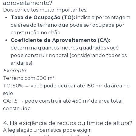
aproveitamento?
Dois conceitos muito importantes:
Taxa de Ocupação (TO):
indica a porcentagem
da área do terreno que pode ser ocupada por
construção no chão.
Coeficiente de Aproveitamento (CA):
determina quantos metros quadrados você
pode construir no total (considerando todos os
andares).
Exemplo:
Terreno com 300 m²
TO: 50% → você pode ocupar até 150 m² da área no
solo
CA: 1.5 → pode construir até 450 m² de área total
construída
4. Há exigência de recuos ou limite de altura?
A legislação urbanística pode exigir: